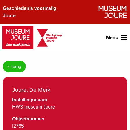
Geschiedenis voormalig
Joure
Menu
« Terug
Joure, De Merk
Instellingsnaam
HWS museum Joure
Objectnummer
f2765