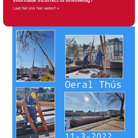
Informatie incorrect of onvolledig?
Laat het ons hier weten! »