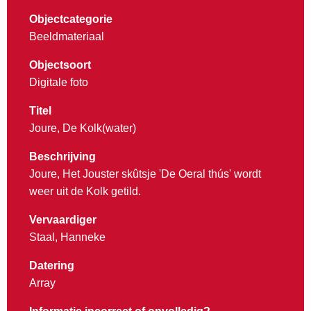
Objectcategorie
Beeldmateriaal
Objectsoort
Digitale foto
Titel
Joure, De Kolk(water)
Beschrijving
Joure, Het Jouster skûtsje 'De Oeral thús' wordt
weer uit de Kolk getild.
Vervaardiger
Staal, Hanneke
Datering
Array