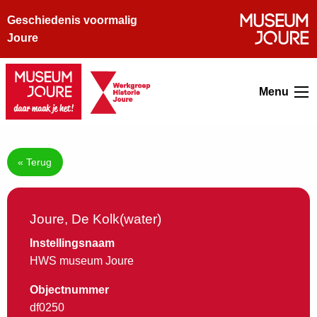
Geschiedenis voormalig
Joure
Menu
« Terug
Joure, De Kolk(water)
Instellingsnaam
HWS museum Joure
Objectnummer
df0250