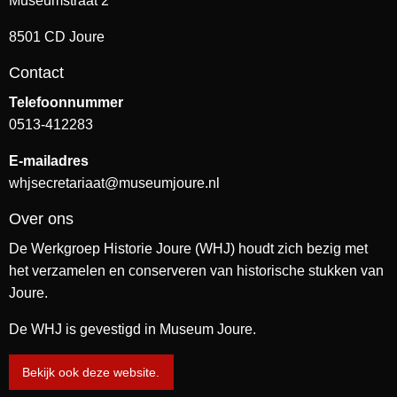
Museumstraat 2
8501 CD Joure
Contact
Telefoonnummer
0513-412283
E-mailadres
whjsecretariaat@museumjoure.nl
Over ons
De Werkgroep Historie Joure (WHJ) houdt zich bezig met
het verzamelen en conserveren van historische stukken van
Joure.
De WHJ is gevestigd in Museum Joure.
Bekijk ook deze website.