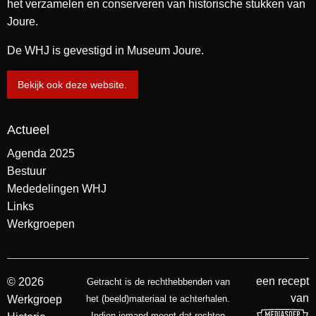
het verzamelen en conserveren van historische stukken van
Joure.
De WHJ is gevestigd in Museum Joure.
Bekijk ook deze website.
Actueel
Agenda 2025
Bestuur
Mededelingen WHJ
Links
Werkgroepen
een recept
© 2026
Getracht is de rechthebbenden van
van
Werkgroep
het (beeld)materiaal te achterhalen.
Indien iemand meent dat rechten