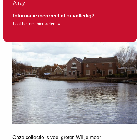
Array
Informatie incorrect of onvolledig?
Laat het ons hier weten! »
Onze collectie is veel groter. Wil je meer