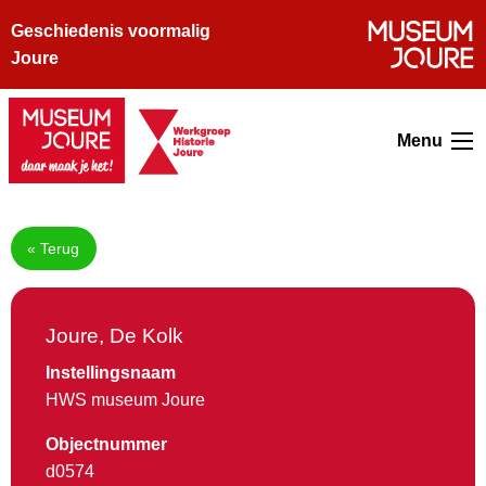
Geschiedenis voormalig
Joure
Menu
« Terug
Joure, De Kolk
Instellingsnaam
HWS museum Joure
Objectnummer
d0574