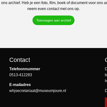
 ons archief. Heb je een foto, film, boek of document voor ons a
neem even contact met ons op.
Toevoegen aan archief
Contact
Telefoonnummer
D
0513-412283
b
h
E-mailadres
whjsecretariaat@museumjoure.nl
D