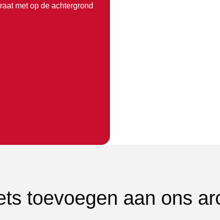
traat met op de achtergrond
iets toevoegen aan ons ar