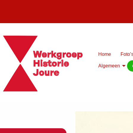
Home
Foto’s
Algemeen