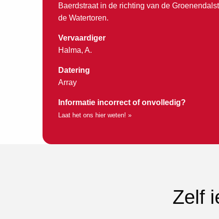
Baerdstraat in de richting van de Groenendals
de Watertoren.
Vervaardiger
Halma, A.
Datering
Array
Informatie incorrect of onvolledig?
Laat het ons hier weten! »
Zelf 