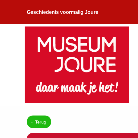
Geschiedenis voormalig Joure
« Terug