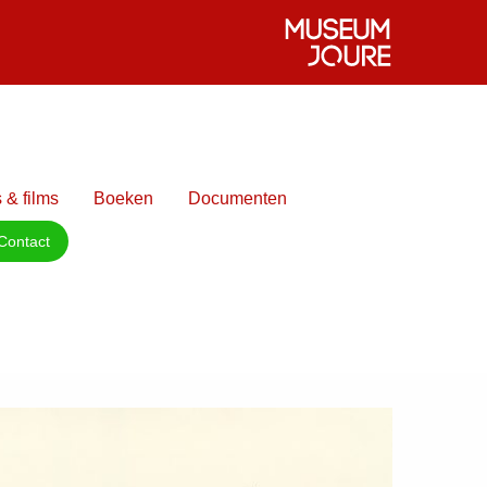
 & films
Boeken
Documenten
Contact