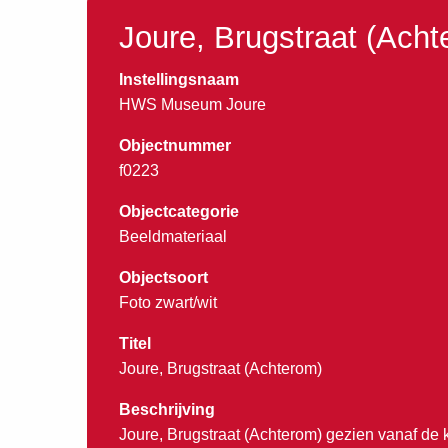
Joure, Brugstraat (Acht
Instellingsnaam
HWS Museum Joure
Objectnummer
f0223
Objectcategorie
Beeldmateriaal
Objectsoort
Foto zwart/wit
Titel
Joure, Brugstraat (Achterom)
Beschrijving
Joure, Brugstraat (Achterom) gezien vanaf de