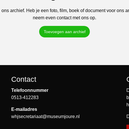
 ons archief. Heb je een foto, film, boek of document voor ons a
neem even contact met ons op.
Toevoegen aan archief
Contact
Telefoonnummer
D
0513-412283
b
h
E-mailadres
whjsecretariaat@museumjoure.nl
D