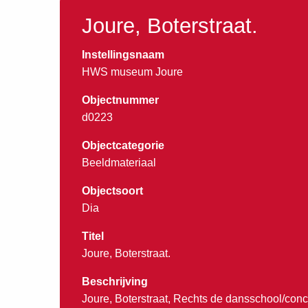
Joure, Boterstraat.
Instellingsnaam
HWS museum Joure
Objectnummer
d0223
Objectcategorie
Beeldmateriaal
Objectsoort
Dia
Titel
Joure, Boterstraat.
Beschrijving
Joure, Boterstraat, Rechts de dansschool/con