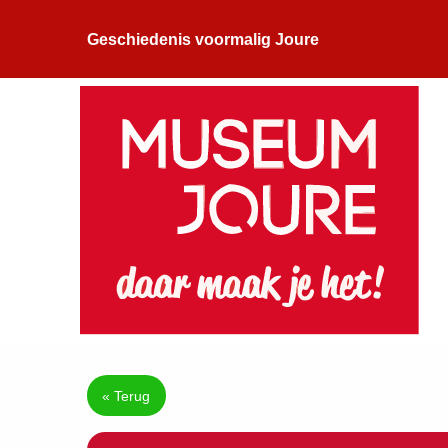
Geschiedenis voormalig Joure
« Terug