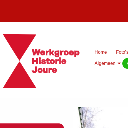
Home
Foto’s
Algemeen