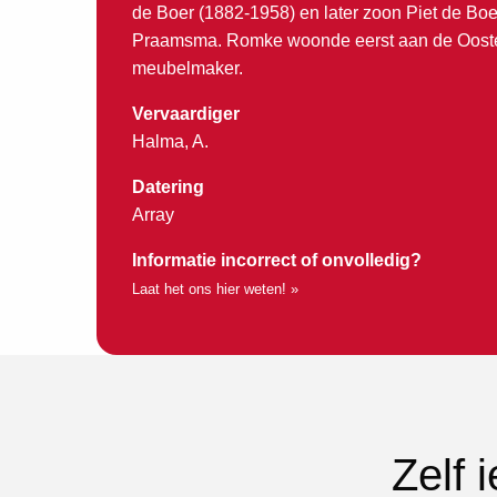
de Boer (1882-1958) en later zoon Piet de Boer
Praamsma. Romke woonde eerst aan de Ooster
meubelmaker.
Vervaardiger
Halma, A.
Datering
Array
Informatie incorrect of onvolledig?
Laat het ons hier weten! »
Zelf 