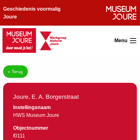
Geschiedenis voormalig
Joure
Menu
« Terug
Joure, E. A. Borgerstraat
Instellingsnaam
HWS Museum Joure
Objectnummer
f0111