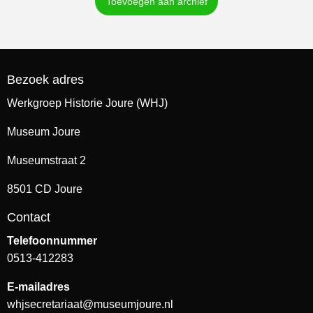
Toevoegen aan archief
Bezoek adres
Werkgroep Historie Joure (WHJ)
Museum Joure
Museumstraat 2
8501 CD Joure
Contact
Telefoonnummer
0513-412283
E-mailadres
whjsecretariaat@museumjoure.nl