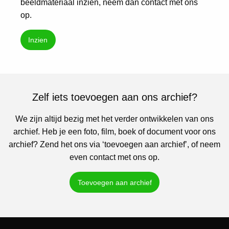
beeldmateriaal inzien, neem dan contact met ons
op.
Inzien
Zelf iets toevoegen aan ons archief?
We zijn altijd bezig met het verder ontwikkelen van ons
archief. Heb je een foto, film, boek of document voor ons
archief? Zend het ons via ‘toevoegen aan archief’, of neem
even contact met ons op.
Toevoegen aan archief