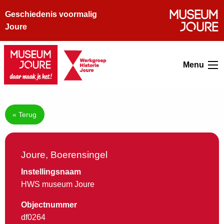
Geschiedenis voormalig
Joure
Menu
« Terug
Joure, Boerensingel
Instellingsnaam
HWS museum Joure
Objectnummer
df0264