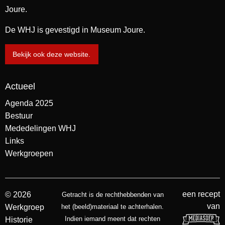
Joure.
De WHJ is gevestigd in Museum Joure.
Bekijk ook deze website.
Actueel
Agenda 2025
Bestuur
Mededelingen WHJ
Links
Werkgroepen
een recept
© 2026
Getracht is de rechthebbenden van
van
Werkgroep
het (beeld)materiaal te achterhalen.
Indien iemand meent dat rechten
Historie