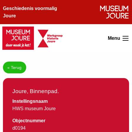
Geschiedenis voormalig
Joure
Menu
« Terug
Joure, Binnenpad.
Instellingsnaam
HWS museum Joure
Objectnummer
d0194