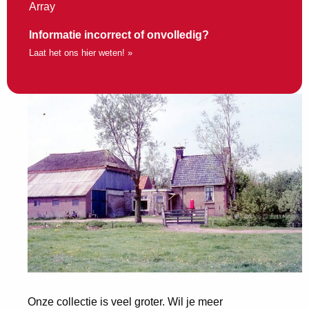
Array
Informatie incorrect of onvolledig?
Laat het ons hier weten! »
Onze collectie is veel groter. Wil je meer