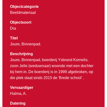
Objectcategorie
Beeldmateriaal
Objectsoort
Dia
Titel
Joure, Binnenpad.
Beschrijving
Joure, Binnenpad, boerderij Ysbrand Kornelis,
zoon Jelle (weduwnaar) woonde met een dochter
bij hem in. De boerderij is in 1999 afgebroken, op
die plek staat sinds 2015 de 'Brede school' .
Vervaardiger
Halma, A.
Datering