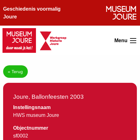
Geschiedenis voormalig
Joure
Menu
« Terug
Joure, Ballonfeesten 2003
Instellingsnaam
HWS museum Joure
Objectnummer
sf0002