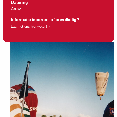
Datering
Array
Informatie incorrect of onvolledig?
Laat het ons hier weten! »