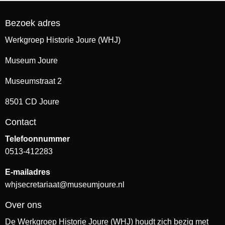
Bezoek adres
Werkgroep Historie Joure (WHJ)
Museum Joure
Museumstraat 2
8501 CD Joure
Contact
Telefoonnummer
0513-412283
E-mailadres
whjsecretariaat@museumjoure.nl
Over ons
De Werkgroep Historie Joure (WHJ) houdt zich bezig met