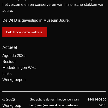
het verzamelen en conserveren van historische stukken van
Joure.
De WHJ is gevestigd in Museum Joure.
Bekijk ook deze website.
Actueel
Agenda 2025
Bestuur
Mededelingen WHJ
Links
Werkgroepen
een recept
© 2026
Getracht is de rechthebbenden van
van
Werkgroep
het (beeld)materiaal te achterhalen.