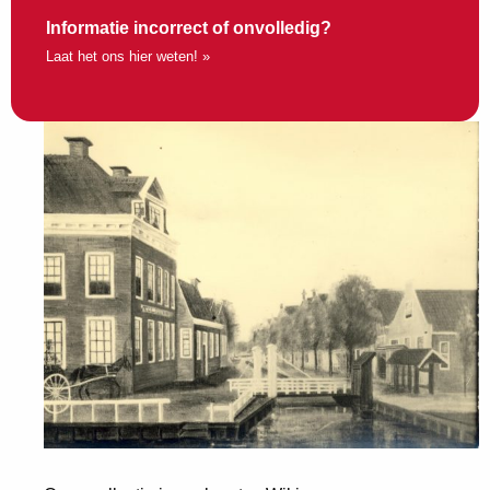
Informatie incorrect of onvolledig?
Laat het ons hier weten! »