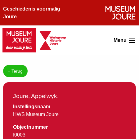
Geschiedenis voormalig
Joure
Menu
« Terug
Joure, Appelwyk.
Instellingsnaam
HWS Museum Joure
Objectnummer
f0003