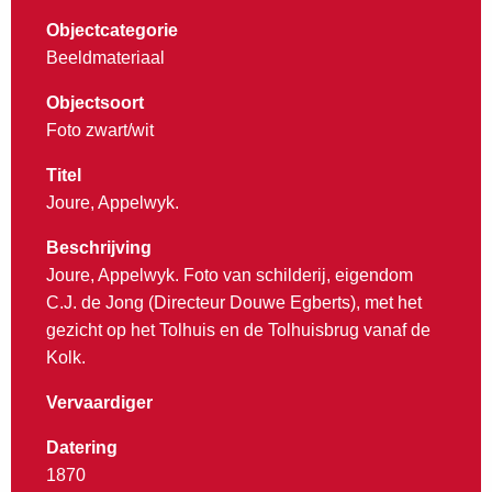
Objectcategorie
Beeldmateriaal
Objectsoort
Foto zwart/wit
Titel
Joure, Appelwyk.
Beschrijving
Joure, Appelwyk. Foto van schilderij, eigendom
C.J. de Jong (Directeur Douwe Egberts), met het
gezicht op het Tolhuis en de Tolhuisbrug vanaf de
Kolk.
Vervaardiger
Datering
1870