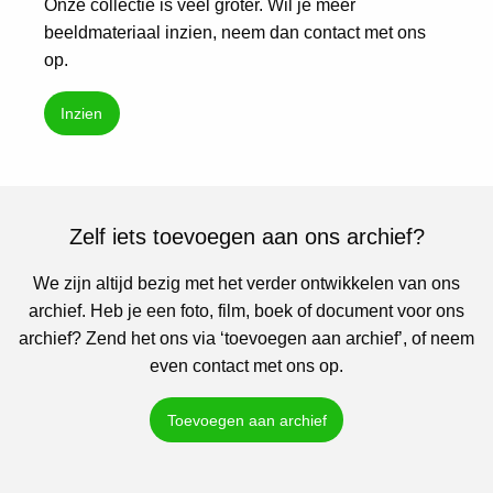
Onze collectie is veel groter. Wil je meer
beeldmateriaal inzien, neem dan contact met ons
op.
Inzien
Zelf iets toevoegen aan ons archief?
We zijn altijd bezig met het verder ontwikkelen van ons
archief. Heb je een foto, film, boek of document voor ons
archief? Zend het ons via ‘toevoegen aan archief’, of neem
even contact met ons op.
Toevoegen aan archief