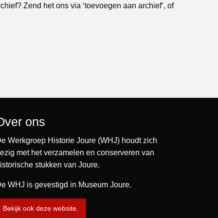
rchief? Zend het ons via ‘toevoegen aan archief’, of
Over ons
e Werkgroep Historie Joure (WHJ) houdt zich
ezig met het verzamelen en conserveren van
istorische stukken van Joure.
e WHJ is gevestigd in Museum Joure.
Bekijk ook deze website.