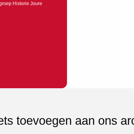
groep Historie Joure
iets toevoegen aan ons ar