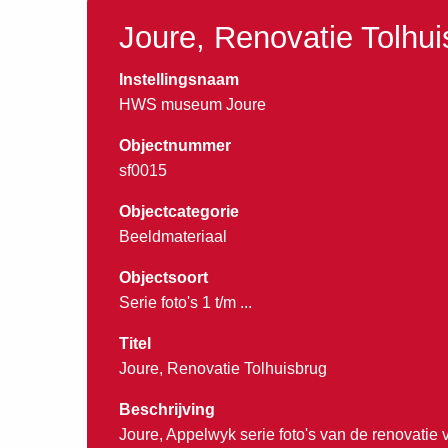
Joure, Renovatie Tolhui
Instellingsnaam
HWS museum Joure
Objectnummer
sf0015
Objectcategorie
Beeldmateriaal
Objectsoort
Serie foto's 1 t/m ...
Titel
Joure, Renovatie Tolhuisbrug
Beschrijving
Joure, Appelwyk serie foto's van de renovatie 