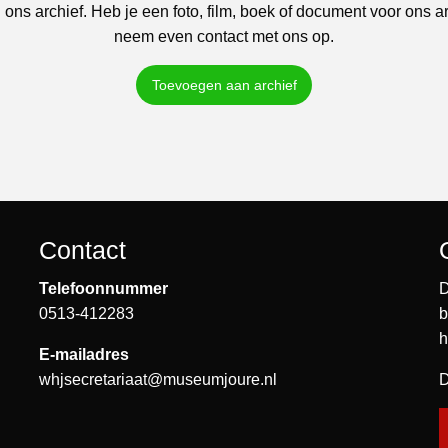
 ons archief. Heb je een foto, film, boek of document voor ons a
neem even contact met ons op.
Toevoegen aan archief
Contact
Telefoonnummer
D
0513-412283
b
h
E-mailadres
whjsecretariaat@museumjoure.nl
D