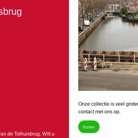
sbrug
Onze collectie is veel grot
contact met ons op.
Inzien
van de Tolhuisbrug. Wilt u