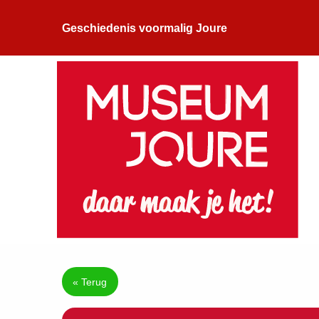
Geschiedenis voormalig Joure
« Terug