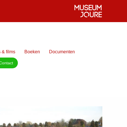
 & films
Boeken
Documenten
Contact