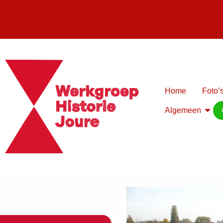
Home
Foto’s
Algemeen