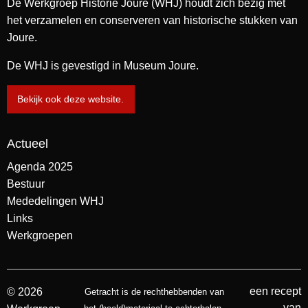
De Werkgroep Historie Joure (WHJ) houdt zich bezig met
het verzamelen en conserveren van historische stukken van
Joure.
De WHJ is gevestigd in Museum Joure.
Bekijk ook deze website.
Actueel
Agenda 2025
Bestuur
Mededelingen WHJ
Links
Werkgroepen
een recept
© 2026
Getracht is de rechthebbenden van
van