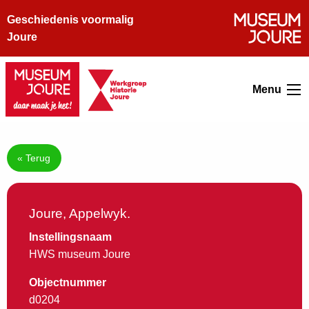
Geschiedenis voormalig
Joure
Menu
« Terug
Joure, Appelwyk.
Instellingsnaam
HWS museum Joure
Objectnummer
d0204