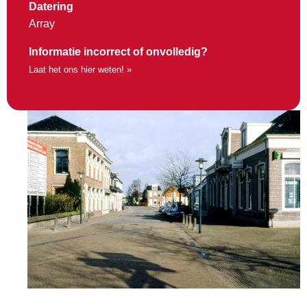
Datering
Array
Informatie incorrect of onvolledig?
Laat het ons hier weten! »