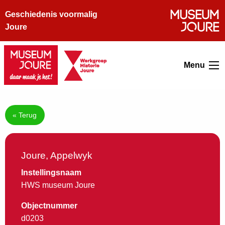
Geschiedenis voormalig
Joure
Menu
« Terug
Joure, Appelwyk
Instellingsnaam
HWS museum Joure
Objectnummer
d0203