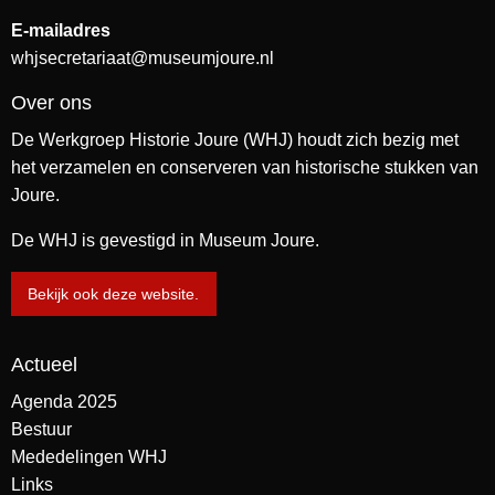
E-mailadres
whjsecretariaat@museumjoure.nl
Over ons
De Werkgroep Historie Joure (WHJ) houdt zich bezig met
het verzamelen en conserveren van historische stukken van
Joure.
De WHJ is gevestigd in Museum Joure.
Bekijk ook deze website.
Actueel
Agenda 2025
Bestuur
Mededelingen WHJ
Links