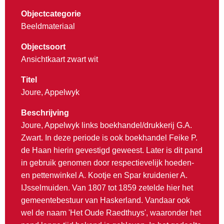
Objectcategorie
Beeldmateriaal
Objectsoort
Ansichtkaart zwart wit
Titel
Joure, Appelwyk
Beschrijving
Joure, Appelwyk links boekhandel/drukkerij G.A.
Zwart. In deze periode is ook boekhandel Feike P.
de Haan hierin gevestigd geweest. Later is dit pand
in gebruik genomen door respectievelijk hoeden-
en pettenwinkel A. Kootje en Spar kruidenier A.
IJsselmuiden. Van 1807 tot 1859 zetelde hier het
gemeentebestuur van Haskerland. Vandaar ook
wel de naam 'Het Oude Raedthuys', waaronder het