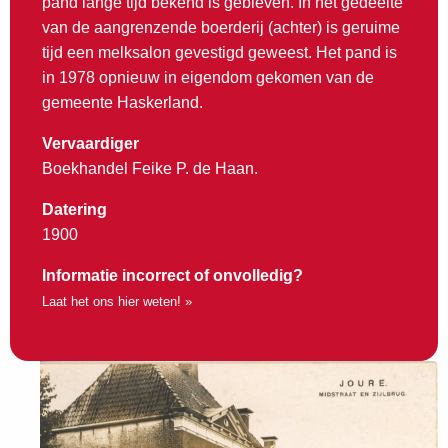
pand lange tijd bekend is gebleven. In het gedeelte
van de aangrenzende boerderij (achter) is geruime
tijd een melksalon gevestigd geweest. Het pand is
in 1978 opnieuw in eigendom gekomen van de
gemeente Haskerland.
Vervaardiger
Boekhandel Feike P. de Haan.
Datering
1900
Informatie incorrect of onvolledig?
Laat het ons hier weten! »