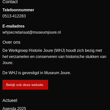
Contact
Telefoonnummer
0513-412283
E-mailadres
whjsecretariaat@museumjoure.nl
Over ons
De Werkgroep Historie Joure (WHJ) houdt zich bezig met
het verzamelen en conserveren van historische stukken van
Joure.
De WHJ is gevestigd in Museum Joure.
Bekijk ook deze website.
Actueel
Agenda 2025