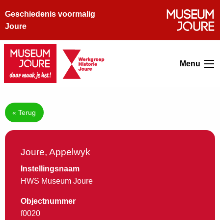
Geschiedenis voormalig
Joure
Menu
« Terug
Joure, Appelwyk
Instellingsnaam
HWS Museum Joure
Objectnummer
f0020