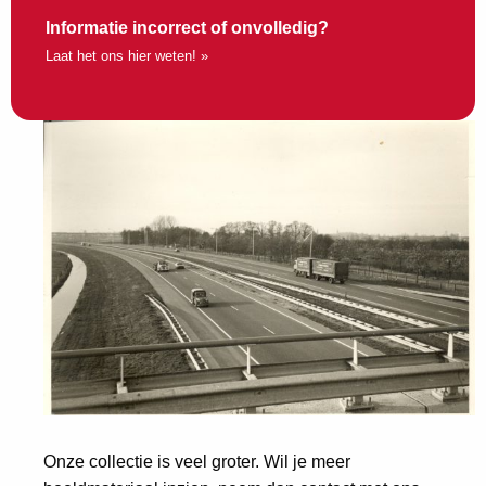
Informatie incorrect of onvolledig?
Laat het ons hier weten! »
Onze collectie is veel groter. Wil je meer