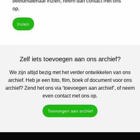
beeldmateriaal inzien, neem dan contact met ons
op.
Inzien
Zelf iets toevoegen aan ons archief?
We zijn altijd bezig met het verder ontwikkelen van ons
archief. Heb je een foto, film, boek of document voor ons
archief? Zend het ons via ‘toevoegen aan archief’, of neem
even contact met ons op.
Toevoegen aan archief