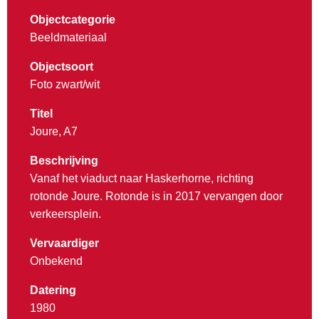
Objectcategorie
Beeldmateriaal
Objectsoort
Foto zwart/wit
Titel
Joure, A7
Beschrijving
Vanaf het viaduct naar Haskerhorne, richting
rotonde Joure. Rotonde is in 2017 vervangen door
verkeersplein.
Vervaardiger
Onbekend
Datering
1980