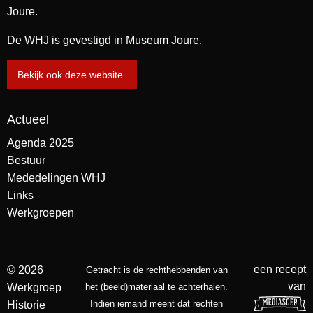
Joure.
De WHJ is gevestigd in Museum Joure.
Bekijk ook deze website.
Actueel
Agenda 2025
Bestuur
Mededelingen WHJ
Links
Werkgroepen
een recept
© 2026
Getracht is de rechthebbenden van
van
Werkgroep
het (beeld)materiaal te achterhalen.
Indien iemand meent dat rechten
Historie