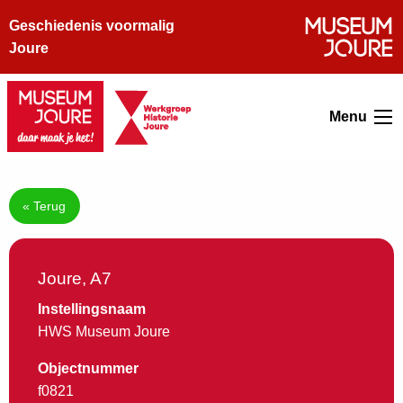
Geschiedenis voormalig
Joure
Menu
« Terug
Joure, A7
Instellingsnaam
HWS Museum Joure
Objectnummer
f0821