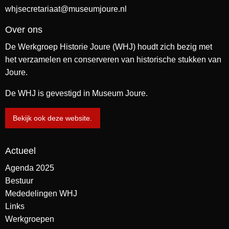
whjsecretariaat@museumjoure.nl
Over ons
De Werkgroep Historie Joure (WHJ) houdt zich bezig met
het verzamelen en conserveren van historische stukken van
Joure.
De WHJ is gevestigd in Museum Joure.
Bekijk ook deze website.
Actueel
Agenda 2025
Bestuur
Mededelingen WHJ
Links
Werkgroepen