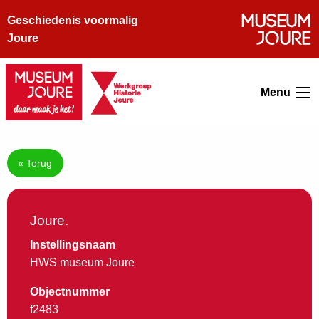
Geschiedenis voormalig
Joure
Menu
« Terug
Joure.
Instellingsnaam
HWS museum Joure
Objectnummer
f2483