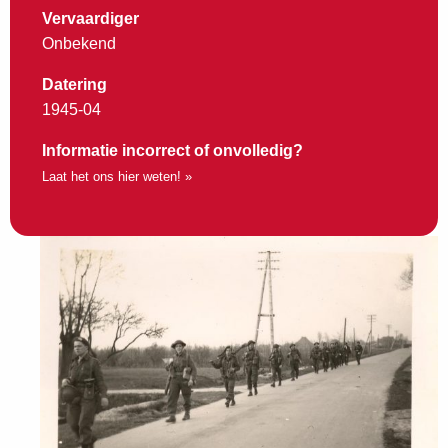
Vervaardiger
Onbekend
Datering
1945-04
Informatie incorrect of onvolledig?
Laat het ons hier weten! »