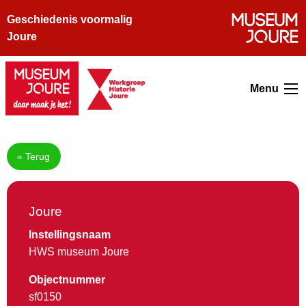
Geschiedenis voormalig
Joure
Menu
« Terug
Joure
Instellingsnaam
HWS museum Joure
Objectnummer
sf0150