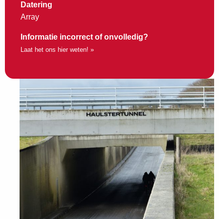
Datering
Array
Informatie incorrect of onvolledig?
Laat het ons hier weten! »