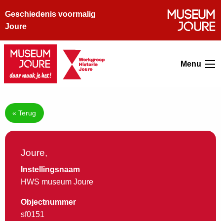
Geschiedenis voormalig
Joure
Menu
« Terug
Joure,
Instellingsnaam
HWS museum Joure
Objectnummer
sf0151