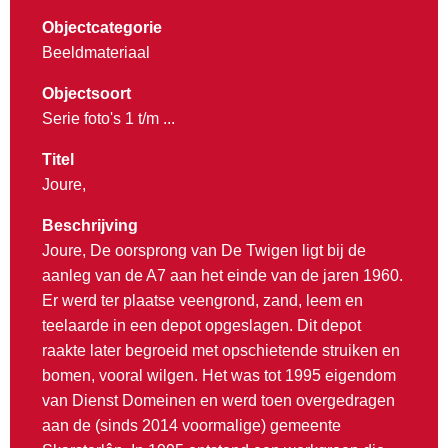
Objectcategorie
Beeldmateriaal
Objectsoort
Serie foto's 1 t/m ...
Titel
Joure,
Beschrijving
Joure, De oorsprong van De Twigen ligt bij de
aanleg van de A7 aan het einde van de jaren 1960.
Er werd ter plaatse veengrond, zand, leem en
teelaarde in een depot opgeslagen. Dit depot
raakte later begroeid met opschietende struiken en
bomen, vooral wilgen. Het was tot 1995 eigendom
van Dienst Domeinen en werd toen overgedragen
aan de (sinds 2014 voormalige) gemeente