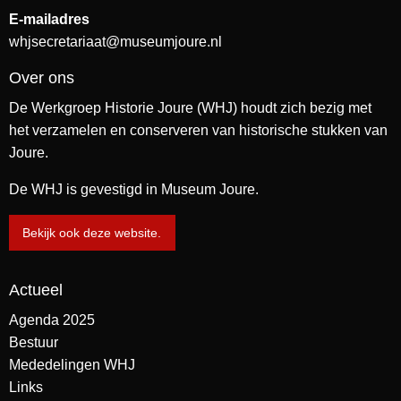
E-mailadres
whjsecretariaat@museumjoure.nl
Over ons
De Werkgroep Historie Joure (WHJ) houdt zich bezig met
het verzamelen en conserveren van historische stukken van
Joure.
De WHJ is gevestigd in Museum Joure.
Bekijk ook deze website.
Actueel
Agenda 2025
Bestuur
Mededelingen WHJ
Links