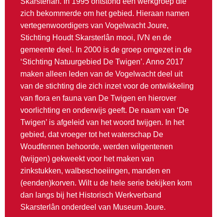
Skarsterlân. In 1995 ontstond een werkgroep die
zich bekommerde om het gebied. Hieraan namen
vertegenwoordigers van Vogelwacht Joure,
Stichting Houdt Skarsterlân mooi, IVN en de
gemeente deel. In 2000 is de groep omgezet in de
‘Stichting Natuurgebied De Twigen’. Anno 2017
maken alleen leden van de Vogelwacht deel uit
van de stichting die zich inzet voor de ontwikkeling
van flora en fauna van De Twigen en hierover
voorlichting en onderwijs geeft. De naam van ‘De
Twigen’ is afgeleid van het woord twijgen. In het
gebied, dat vroeger tot het waterschap De
Woudfennen behoorde, werden wilgentenen
(twijgen) gekweekt voor het maken van
zinkstukken, walbeschoeiingen, manden en
(eenden)korven. Wilt u de hele serie bekijken kom
dan langs bij het Historisch Werkverband
Skarsterlân onderdeel van Museum Joure.