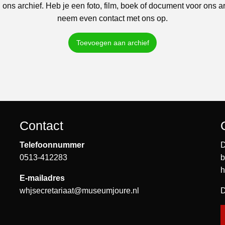
 ons archief. Heb je een foto, film, boek of document voor ons a
neem even contact met ons op.
Toevoegen aan archief
Contact
Telefoonnummer
D
0513-412283
b
h
E-mailadres
whjsecretariaat@museumjoure.nl
D