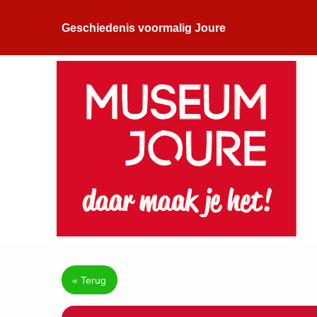
Geschiedenis voormalig Joure
« Terug