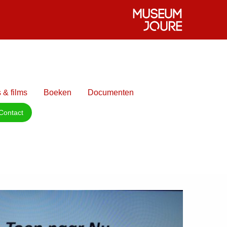
 & films
Boeken
Documenten
Contact