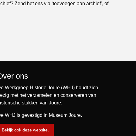
rchief? Zend het ons via ‘toevoegen aan archief’, of
Over ons
e Werkgroep Historie Joure (WHJ) houdt zich
ezig met het verzamelen en conserveren van
istorische stukken van Joure.
e WHJ is gevestigd in Museum Joure.
Bekijk ook deze website.