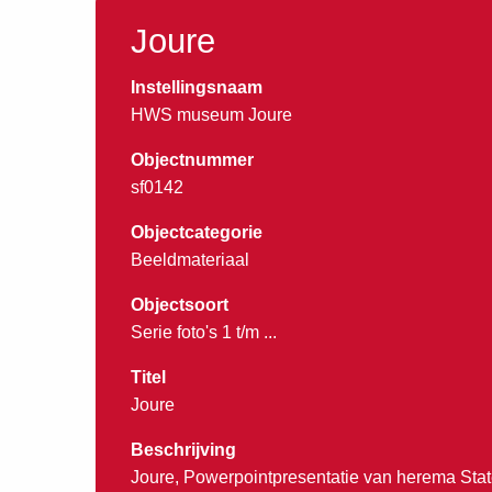
Joure
Instellingsnaam
HWS museum Joure
Objectnummer
sf0142
Objectcategorie
Beeldmateriaal
Objectsoort
Serie foto's 1 t/m ...
Titel
Joure
Beschrijving
Joure, Powerpointpresentatie van herema State