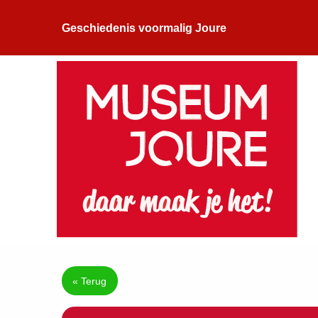
Geschiedenis voormalig Joure
« Terug