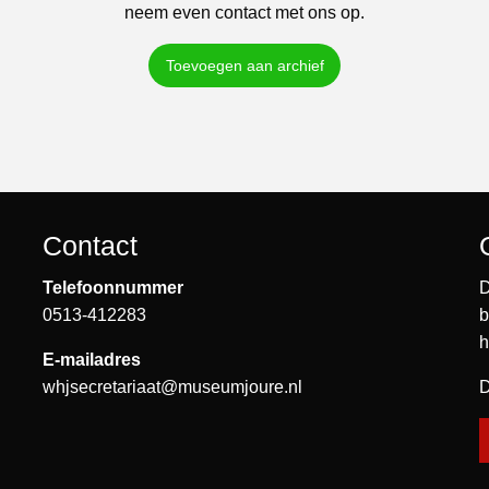
neem even contact met ons op.
Toevoegen aan archief
Contact
Telefoonnummer
D
0513-412283
b
h
E-mailadres
whjsecretariaat@museumjoure.nl
D