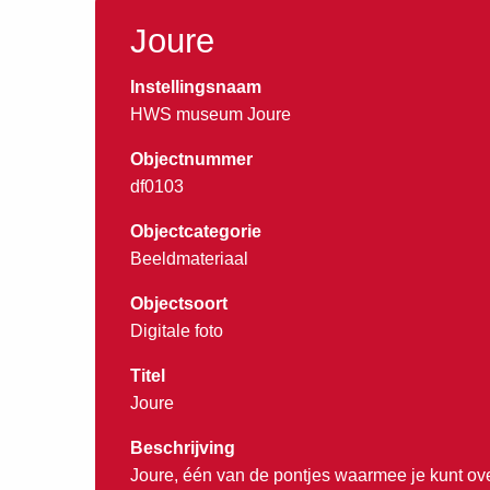
Joure
Instellingsnaam
HWS museum Joure
Objectnummer
df0103
Objectcategorie
Beeldmateriaal
Objectsoort
Digitale foto
Titel
Joure
Beschrijving
Joure, één van de pontjes waarmee je kunt ov