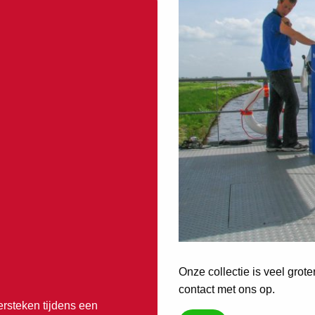
Onze collectie is veel grot
contact met ons op.
ersteken tijdens een