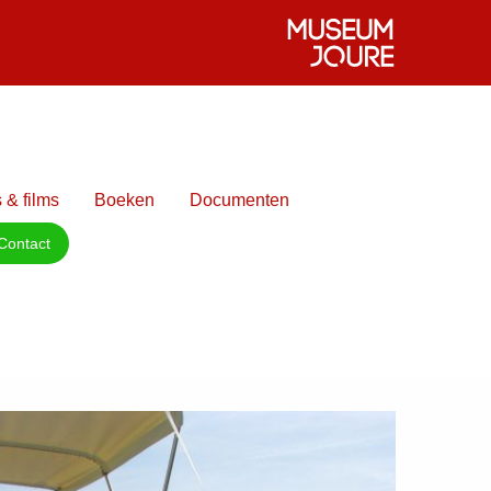
 & films
Boeken
Documenten
Contact