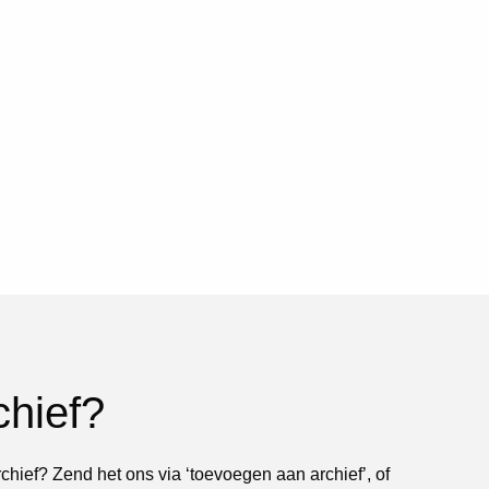
chief?
rchief? Zend het ons via ‘toevoegen aan archief’, of