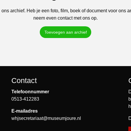
 ons archief. Heb je een foto, film, boek of document voor ons a
neem even contact met ons op.
Toevoegen aan archief
Contact
Telefoonnummer
D
0513-412283
b
h
E-mailadres
whjsecretariaat@museumjoure.nl
D