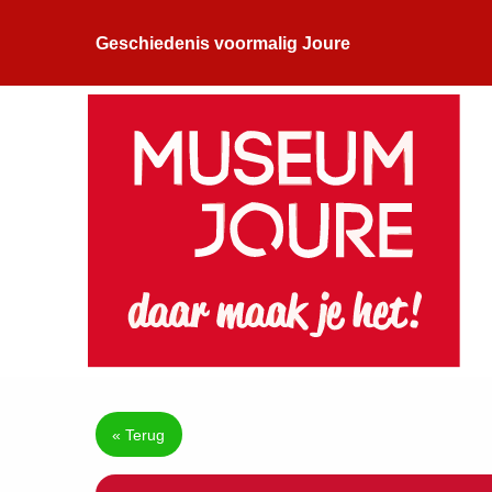
Geschiedenis voormalig Joure
« Terug