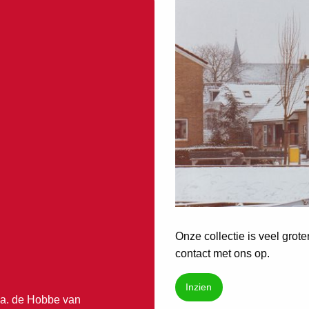
Onze collectie is veel grot
contact met ons op.
Inzien
.a. de Hobbe van