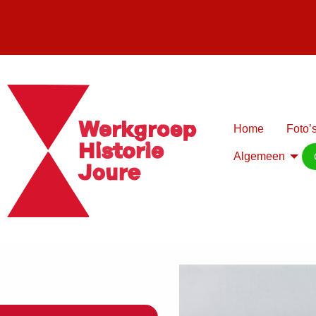
Home
Foto’s
Algemeen