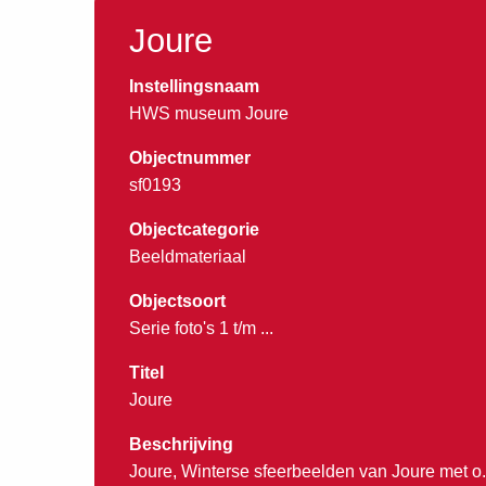
Joure
Instellingsnaam
HWS museum Joure
Objectnummer
sf0193
Objectcategorie
Beeldmateriaal
Objectsoort
Serie foto's 1 t/m ...
Titel
Joure
Beschrijving
Joure, Winterse sfeerbeelden van Joure met o