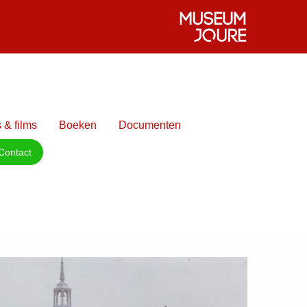
 & films
Boeken
Documenten
Contact