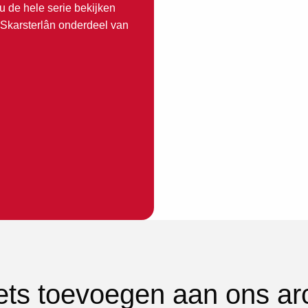
u de hele serie bekijken
 Skarsterlân onderdeel van
iets toevoegen aan ons ar