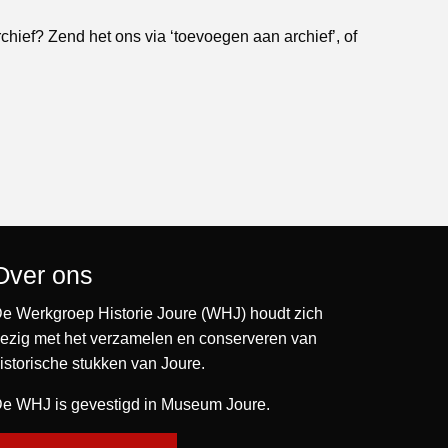
rchief? Zend het ons via ‘toevoegen aan archief’, of
Over ons
e Werkgroep Historie Joure (WHJ) houdt zich
ezig met het verzamelen en conserveren van
istorische stukken van Joure.
e WHJ is gevestigd in Museum Joure.