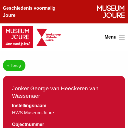
Geschiedenis voormalig
Joure
Menu
« Terug
Jonker George van Heeckeren van
Wassenaer
Instellingsnaam
HWS Museum Joure
Objectnummer