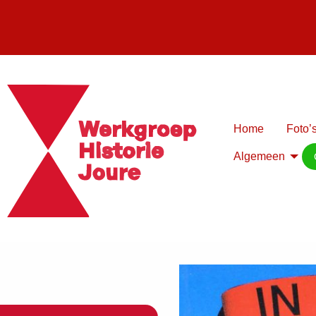
Home
Foto’s
Algemeen