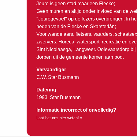
Joure is geen stad maar een Flecke;
Geen muren en altijd onder invloed van de we
"Jouregevoel" op de lezers overbrengen. In he
heden van de Flecke en Skarsterlân;
Voor wandelaars, fietsers, vaarders, schaatser
zwervers. Horeca, watersport, recreatie en e
Sint Nicolaasga, Langweer. Ooievaarsdorp bij
dorpen uit de gemeente komen aan bod.
Vervaardiger
C.W. Star Busmann
Datering
1993, Star Busmann
Informatie incorrect of onvolledig?
Laat het ons hier weten! »