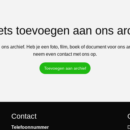
iets toevoegen aan ons ar
 ons archief. Heb je een foto, film, boek of document voor ons a
neem even contact met ons op.
Toevoegen aan archief
Contact
Telefoonnummer
D