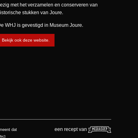
ezig met het verzamelen en conserveren van
istorische stukken van Joure.
e WHJ is gevestigd in Museum Joure.
Bekijk ook deze website.
een recept van
 meent dat
WHJ.