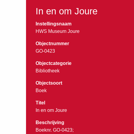
In en om Joure
Instellingsnaam
HWS Museum Joure
Objectnummer
GO-0423
Objectcategorie
Bibliotheek
Objectsoort
Boek
Titel
In en om Joure
Beschrijving
Boeknr. GO-0423;