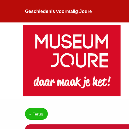
Geschiedenis voormalig Joure
« Terug