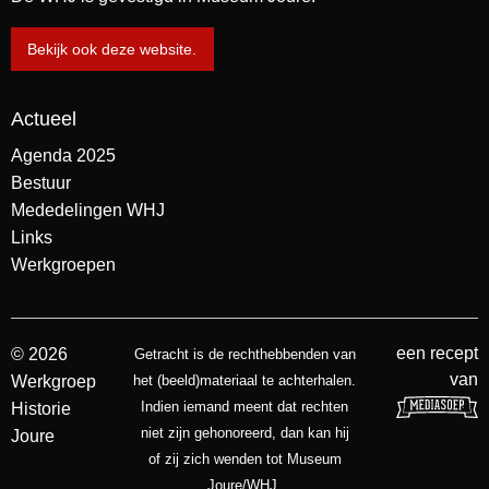
Bekijk ook deze website.
Actueel
Agenda 2025
Bestuur
Mededelingen WHJ
Links
Werkgroepen
een recept
© 2026
Getracht is de rechthebbenden van
van
Werkgroep
het (beeld)materiaal te achterhalen.
Indien iemand meent dat rechten
Historie
niet zijn gehonoreerd, dan kan hij
Joure
of zij zich wenden tot Museum
Joure/WHJ.