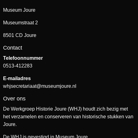
Museum Joure
Museumstraat 2
8501 CD Joure
Contact
Telefoonnummer
0513-412283
E-mailadres
whjsecretariaat@museumjoure.nl
Over ons
De Werkgroep Historie Joure (WHJ) houdt zich bezig met
het verzamelen en conserveren van historische stukken van
Joure.
De WHJ is gevestigd in Museum Joure.