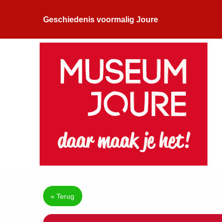
Geschiedenis voormalig Joure
« Terug