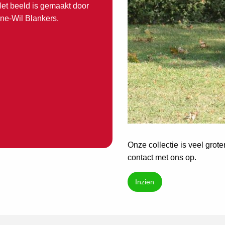
Het beeld is gemaakt door
ne-Wil Blankers.
Onze collectie is veel grot
contact met ons op.
Inzien