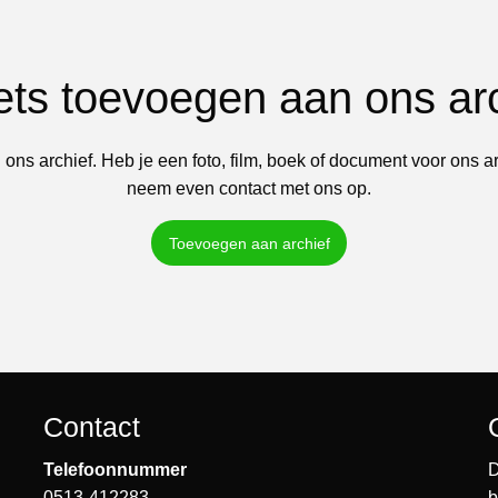
iets toevoegen aan ons ar
 ons archief. Heb je een foto, film, boek of document voor ons a
neem even contact met ons op.
Toevoegen aan archief
Contact
Telefoonnummer
D
0513-412283
b