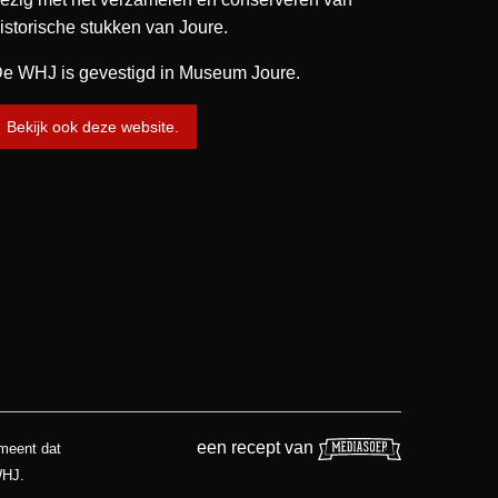
istorische stukken van Joure.
e WHJ is gevestigd in Museum Joure.
Bekijk ook deze website.
een recept van
 meent dat
WHJ.