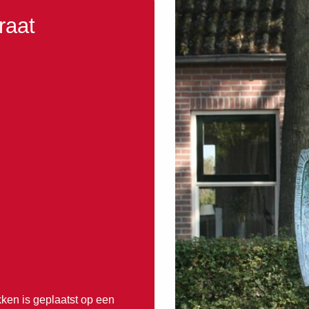
raat
ken is geplaatst op een