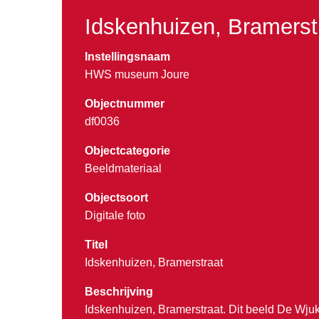
Idskenhuizen, Bramerst
Instellingsnaam
HWS museum Joure
Objectnummer
df0036
Objectcategorie
Beeldmateriaal
Objectsoort
Digitale foto
Titel
Idskenhuizen, Bramerstraat
Beschrijving
Idskenhuizen, Bramerstraat. Dit beeld De Wjuk