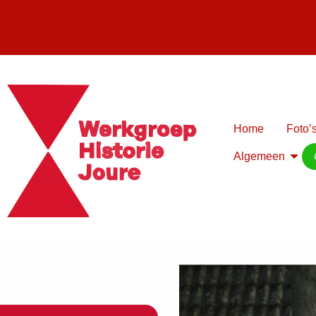
Home
Foto’s
Algemeen