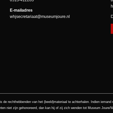
h
E-mailadres
whjsecretariaat@museumjoure.nl
D
is de rechthebbenden van het (beeld)materiaal te achterhalen. Indien iemand
hten niet zijn gehonoreerd, dan kan hij of zij zich wenden tot Museum Joure/