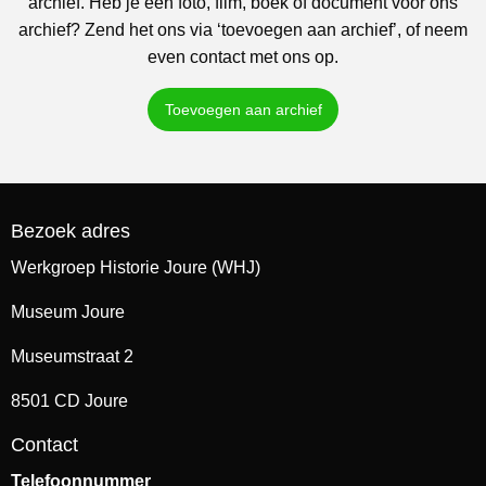
archief. Heb je een foto, film, boek of document voor ons
archief? Zend het ons via ‘toevoegen aan archief’, of neem
even contact met ons op.
Toevoegen aan archief
Bezoek adres
Werkgroep Historie Joure (WHJ)
Museum Joure
Museumstraat 2
8501 CD Joure
Contact
Telefoonnummer