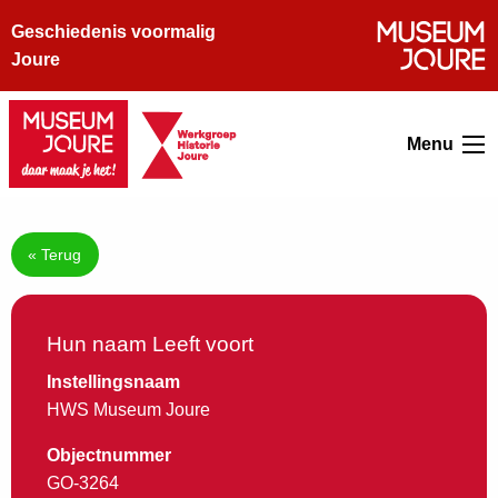
Geschiedenis voormalig
Joure
Menu
« Terug
Hun naam Leeft voort
Instellingsnaam
HWS Museum Joure
Objectnummer
GO-3264