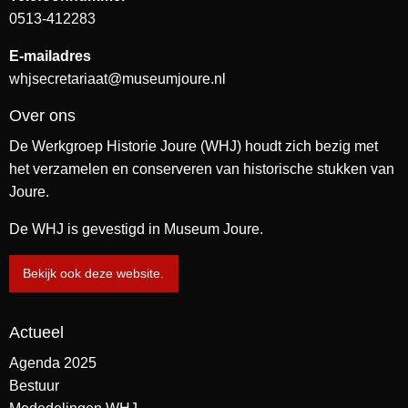
0513-412283
E-mailadres
whjsecretariaat@museumjoure.nl
Over ons
De Werkgroep Historie Joure (WHJ) houdt zich bezig met
het verzamelen en conserveren van historische stukken van
Joure.
De WHJ is gevestigd in Museum Joure.
Bekijk ook deze website.
Actueel
Agenda 2025
Bestuur