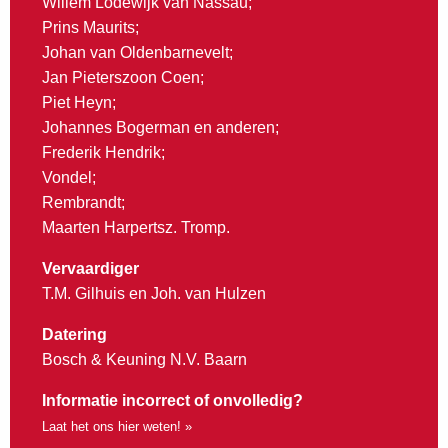
Willem Lodewijk van Nassau;
Prins Maurits;
Johan van Oldenbarnevelt;
Jan Pieterszoon Coen;
Piet Heyn;
Johannes Bogerman en anderen;
Frederik Hendrik;
Vondel;
Rembrandt;
Maarten Harpertsz. Tromp.
Vervaardiger
T.M. Gilhuis en Joh. van Hulzen
Datering
Bosch & Keuning N.V. Baarn
Informatie incorrect of onvolledig?
Laat het ons hier weten! »