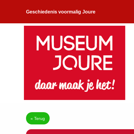
Geschiedenis voormalig Joure
« Terug