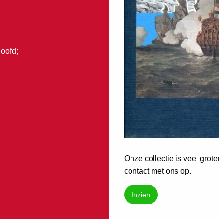
oofd;
Onze collectie is veel grot
contact met ons op.
Inzien