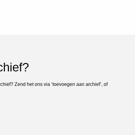
chief?
rchief? Zend het ons via ‘toevoegen aan archief’, of