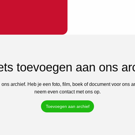
iets toevoegen aan ons ar
 ons archief. Heb je een foto, film, boek of document voor ons a
neem even contact met ons op.
Toevoegen aan archief