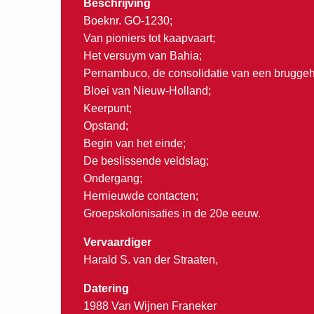
Beschrijving
Boeknr. GO-1230;
Van pioniers tot kaapvaart;
Het versuym van Bahia;
Pernambuco, de consolidatie van een bruggeh
Bloei van Nieuw-Holland;
Keerpunt;
Opstand;
Begin van het einde;
De beslissende veldslag;
Ondergang;
Hernieuwde contacten;
Groepskolonisaties in de 20e eeuw.
Vervaardiger
Harald S. van der Straaten,
Datering
1988 Van Wijnen Franeker