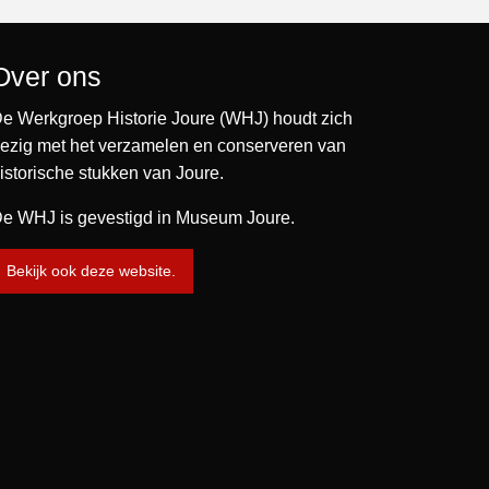
Over ons
e Werkgroep Historie Joure (WHJ) houdt zich
ezig met het verzamelen en conserveren van
istorische stukken van Joure.
e WHJ is gevestigd in Museum Joure.
Bekijk ook deze website.