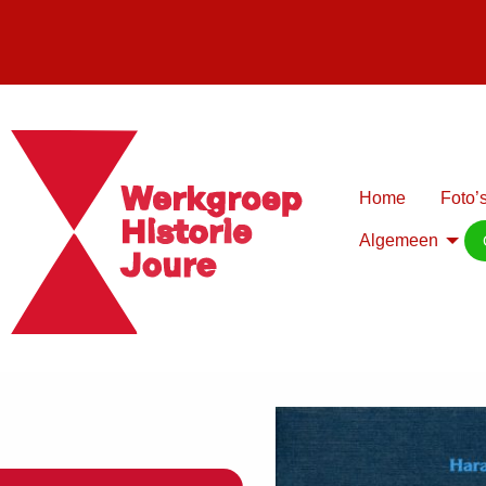
Home
Foto’s
Algemeen