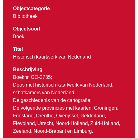
Objectcategorie
Bibliotheek
Objectsoort
Boek
Titel
Historisch kaartwerk van Nederland
Beschrijving
Boeknr. GO-2735;
Doos met historisch kaartwerk van Nederland,
schatkamers van Nederland;
De geschiedenis van de cartografie;
De volgende provincies met kaarten: Groningen,
Friesland, Drenthe, Overijssel, Gelderland,
Flevoland, Utrecht, Noord-Holland, Zuid-Holland,
Zeeland, Noord-Brabant en Limburg.