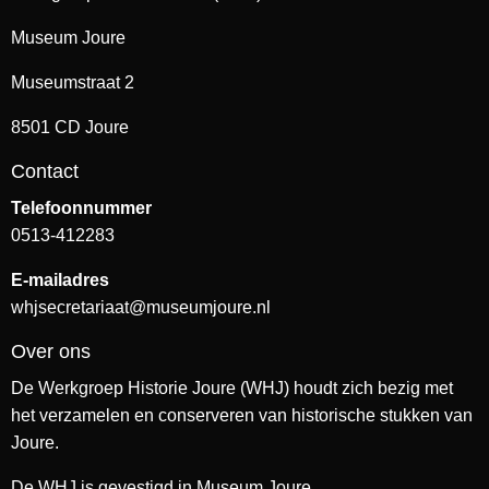
Museum Joure
Museumstraat 2
8501 CD Joure
Contact
Telefoonnummer
0513-412283
E-mailadres
whjsecretariaat@museumjoure.nl
Over ons
De Werkgroep Historie Joure (WHJ) houdt zich bezig met
het verzamelen en conserveren van historische stukken van
Joure.
De WHJ is gevestigd in Museum Joure.