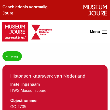
Geschiedenis voormalig
Joure
Menu
« Terug
Historisch kaartwerk van Nederland
Instellingsnaam
HWS Museum Joure
Objectnummer
GO-2735