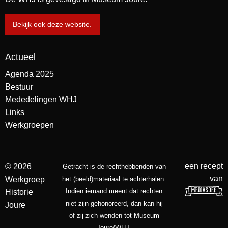
Bekijk ook deze website.
Actueel
Agenda 2025
Bestuur
Mededelingen WHJ
Links
Werkgroepen
een recept
© 2026
Getracht is de rechthebbenden van
van
Werkgroep
het (beeld)materiaal te achterhalen.
Indien iemand meent dat rechten
Historie
niet zijn gehonoreerd, dan kan hij
Joure
of zij zich wenden tot Museum
Joure/WHJ.