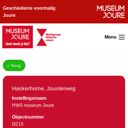
Geschiedenis voormalig
Joure
Menu
« Terug
Haskerhorne, Jousterweg
Instellingsnaam
HWS museum Joure
Objectnummer
f3215