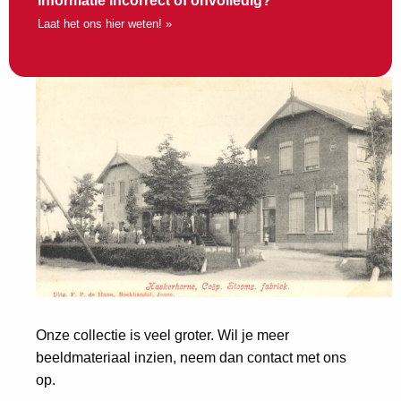
Informatie incorrect of onvolledig?
Laat het ons hier weten! »
Onze collectie is veel groter. Wil je meer
beeldmateriaal inzien, neem dan contact met ons
op.