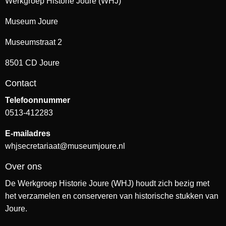
Werkgroep Historie Joure (WHJ)
Museum Joure
Museumstraat 2
8501 CD Joure
Contact
Telefoonnummer
0513-412283
E-mailadres
whjsecretariaat@museumjoure.nl
Over ons
De Werkgroep Historie Joure (WHJ) houdt zich bezig met
het verzamelen en conserveren van historische stukken van
Joure.