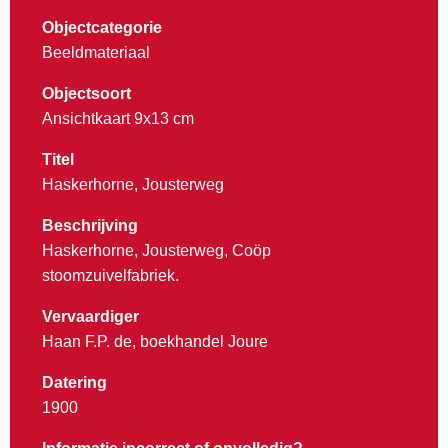
Objectcategorie
Beeldmateriaal
Objectsoort
Ansichtkaart 9x13 cm
Titel
Haskerhorne, Jousterweg
Beschrijving
Haskerhorne, Jousterweg, Coöp
stoomzuivelfabriek.
Vervaardiger
Haan F.P. de, boekhandel Joure
Datering
1900