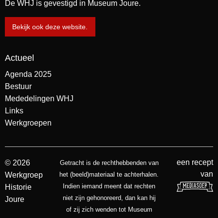
De WHJ is gevestigd in Museum Joure.
Bekijk ook deze website.
Actueel
Agenda 2025
Bestuur
Mededelingen WHJ
Links
Werkgroepen
een recept
© 2026
Getracht is de rechthebbenden van
van
Werkgroep
het (beeld)materiaal te achterhalen.
Indien iemand meent dat rechten
Historie
niet zijn gehonoreerd, dan kan hij
Joure
of zij zich wenden tot Museum