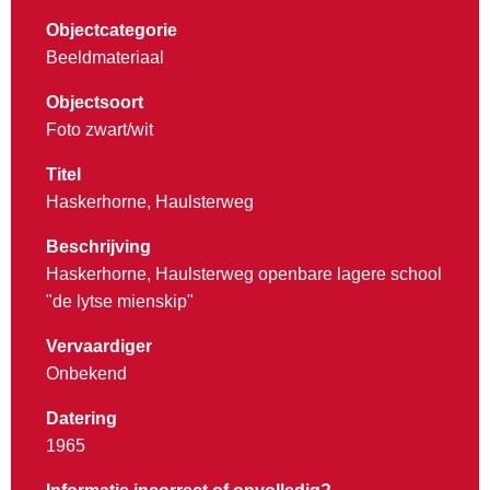
Objectcategorie
Beeldmateriaal
Objectsoort
Foto zwart/wit
Titel
Haskerhorne, Haulsterweg
Beschrijving
Haskerhorne, Haulsterweg openbare lagere school
"de lytse mienskip"
Vervaardiger
Onbekend
Datering
1965