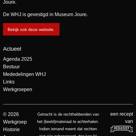
Joure.
De WHJ is gevestigd in Museum Joure.
Bekijk ook deze website.
Actueel
Agenda 2025
Bestuur
Mededelingen WHJ
Links
Werkgroepen
een recept
© 2026
Getracht is de rechthebbenden van
van
Werkgroep
het (beeld)materiaal te achterhalen.
Indien iemand meent dat rechten
Historie