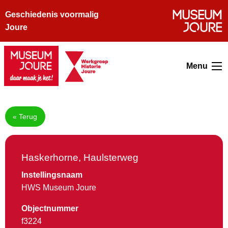
Geschiedenis voormalig
Joure
Menu
« Terug
Haskerhorne, Haulsterweg
Instellingsnaam
HWS Museum Joure
Objectnummer
f3224