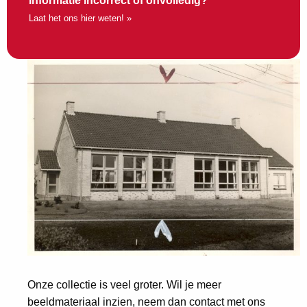
Informatie incorrect of onvolledig?
Laat het ons hier weten! »
Onze collectie is veel groter. Wil je meer
beeldmateriaal inzien, neem dan contact met ons