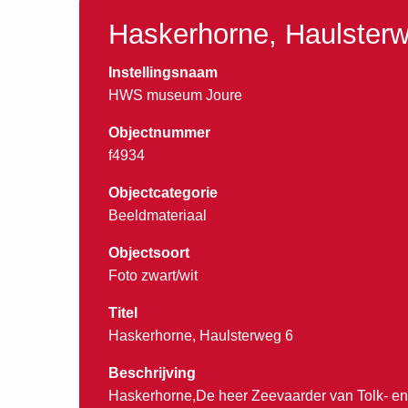
Haskerhorne, Haulster
Instellingsnaam
HWS museum Joure
Objectnummer
f4934
Objectcategorie
Beeldmateriaal
Objectsoort
Foto zwart/wit
Titel
Haskerhorne, Haulsterweg 6
Beschrijving
Haskerhorne,De heer Zeevaarder van Tolk- en