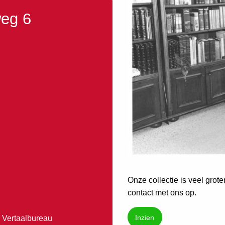
weg 6
Onze collectie is veel grot
contact met ons op.
Inzien
 Vertaalbureau