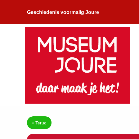
Geschiedenis voormalig Joure
« Terug