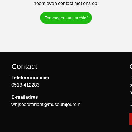
neem even contact met ons op.
Toevoegen aan archief
Contact
Telefoonnummer
D
0513-412283
b
h
E-mailadres
whjsecretariaat@museumjoure.nl
D