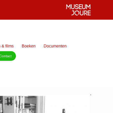
 & films
Boeken
Documenten
Contact