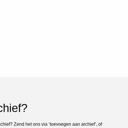
chief?
rchief? Zend het ons via ‘toevoegen aan archief’, of