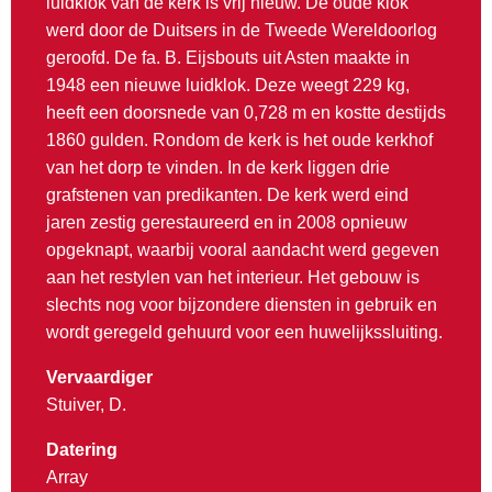
luidklok van de kerk is vrij nieuw. De oude klok
werd door de Duitsers in de Tweede Wereldoorlog
geroofd. De fa. B. Eijsbouts uit Asten maakte in
1948 een nieuwe luidklok. Deze weegt 229 kg,
heeft een doorsnede van 0,728 m en kostte destijds
1860 gulden. Rondom de kerk is het oude kerkhof
van het dorp te vinden. In de kerk liggen drie
grafstenen van predikanten. De kerk werd eind
jaren zestig gerestaureerd en in 2008 opnieuw
opgeknapt, waarbij vooral aandacht werd gegeven
aan het restylen van het interieur. Het gebouw is
slechts nog voor bijzondere diensten in gebruik en
wordt geregeld gehuurd voor een huwelijkssluiting.
Vervaardiger
Stuiver, D.
Datering
Array