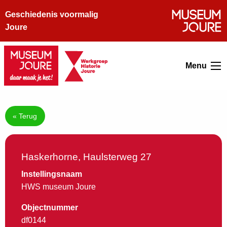
Geschiedenis voormalig
Joure
Menu
« Terug
Haskerhorne, Haulsterweg 27
Instellingsnaam
HWS museum Joure
Objectnummer
df0144