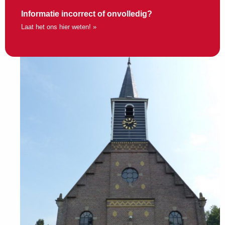
Informatie incorrect of onvolledig?
Laat het ons hier weten! »