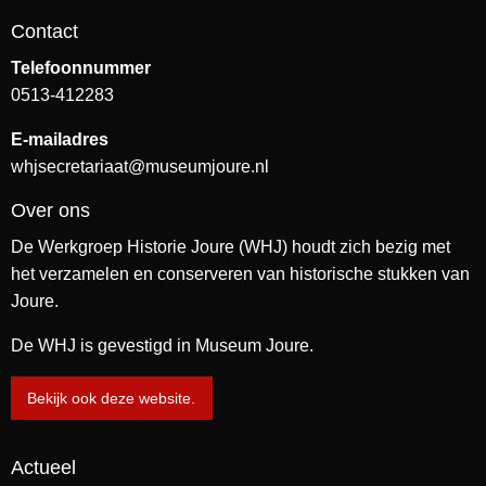
Contact
Telefoonnummer
0513-412283
E-mailadres
whjsecretariaat@museumjoure.nl
Over ons
De Werkgroep Historie Joure (WHJ) houdt zich bezig met
het verzamelen en conserveren van historische stukken van
Joure.
De WHJ is gevestigd in Museum Joure.
Bekijk ook deze website.
Actueel