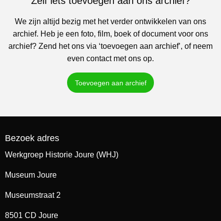
Zelf iets toevoegen aan ons archief?
We zijn altijd bezig met het verder ontwikkelen van ons
archief. Heb je een foto, film, boek of document voor ons
archief? Zend het ons via ‘toevoegen aan archief’, of neem
even contact met ons op.
Toevoegen aan archief
Bezoek adres
Werkgroep Historie Joure (WHJ)
Museum Joure
Museumstraat 2
8501 CD Joure