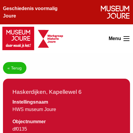
Geschiedenis voormalig
Joure
Menu
« Terug
Haskerdijken, Kapellewel 6
Instellingsnaam
HWS museum Joure
Objectnummer
df0135