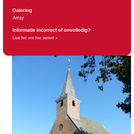
Datering
Array
Informatie incorrect of onvolledig?
Laat het ons hier weten! »