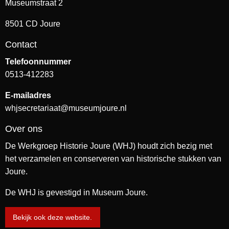
Museumstraat 2
8501 CD Joure
Contact
Telefoonnummer
0513-412283
E-mailadres
whjsecretariaat@museumjoure.nl
Over ons
De Werkgroep Historie Joure (WHJ) houdt zich bezig met
het verzamelen en conserveren van historische stukken van
Joure.
De WHJ is gevestigd in Museum Joure.
Bekijk ook deze website.