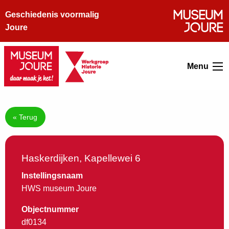
Geschiedenis voormalig
Joure
Menu
« Terug
Haskerdijken, Kapellewei 6
Instellingsnaam
HWS museum Joure
Objectnummer
df0134