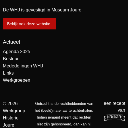
De WHJ is gevestigd in Museum Joure.
Bekijk ook deze website.
Actueel
Agenda 2025
Bestuur
Mededelingen WHJ
Links
Werkgroepen
een recept
© 2026
Getracht is de rechthebbenden van
van
Werkgroep
het (beeld)materiaal te achterhalen.
Indien iemand meent dat rechten
Historie
niet zijn gehonoreerd, dan kan hij
Joure