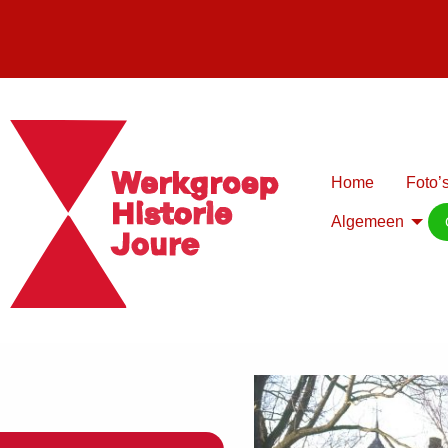
Home
Foto’s
Algemeen