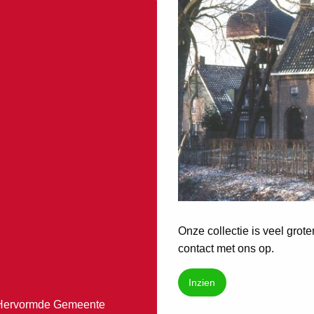
Onze collectie is veel grot
contact met ons op.
Inzien
ds Hervormde Gemeente