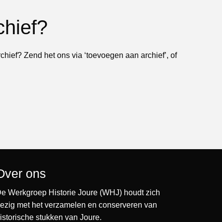
chief?
rchief? Zend het ons via ‘toevoegen aan archief’, of
Over ons
e Werkgroep Historie Joure (WHJ) houdt zich
ezig met het verzamelen en conserveren van
istorische stukken van Joure.