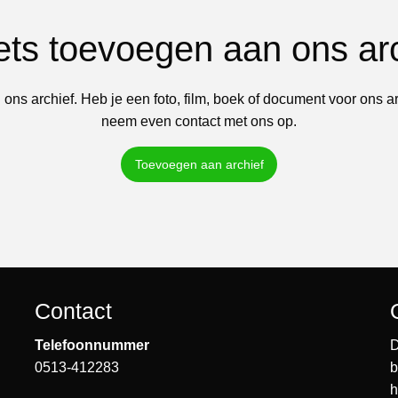
iets toevoegen aan ons ar
 ons archief. Heb je een foto, film, boek of document voor ons a
neem even contact met ons op.
Toevoegen aan archief
Contact
Telefoonnummer
D
0513-412283
b
h