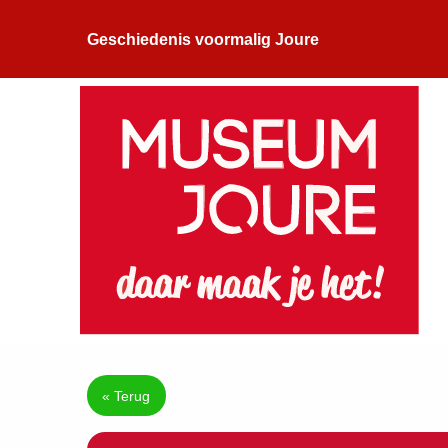
Geschiedenis voormalig Joure
« Terug