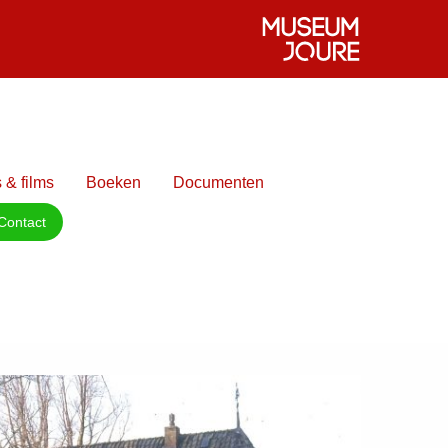
 & films
Boeken
Documenten
Contact