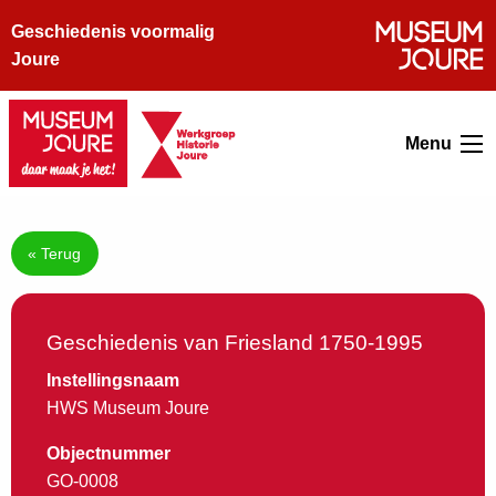
Geschiedenis voormalig
Joure
Menu
« Terug
Geschiedenis van Friesland 1750-1995
Instellingsnaam
HWS Museum Joure
Objectnummer
GO-0008