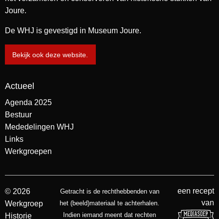
Joure.
De WHJ is gevestigd in Museum Joure.
Bekijk ook deze website.
Actueel
Agenda 2025
Bestuur
Mededelingen WHJ
Links
Werkgroepen
een recept
© 2026
Getracht is de rechthebbenden van
van
Werkgroep
het (beeld)materiaal te achterhalen.
Indien iemand meent dat rechten
Historie