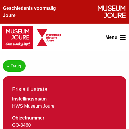
Geschiedenis voormalig
Joure
Menu
« Terug
Frisia illustrata
Instellingsnaam
HWS Museum Joure
Objectnummer
GO-3460