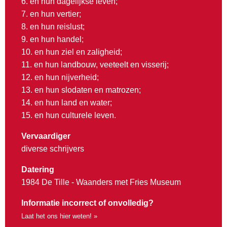
6. en hun dagelijkse leven;
7. en hun vertier;
8. en hun reislust;
9. en hun handel;
10. en hun ziel en zaligheid;
11. en hun landbouw, veeteelt en visserij;
12. en hun nijverheid;
13. en hun slodaten en matrozen;
14. en hun land en water;
15. en hun culturele leven.
Vervaardiger
diverse schrijvers
Datering
1984 De Tille - Waanders met Fries Museum
Informatie incorrect of onvolledig?
Laat het ons hier weten! »