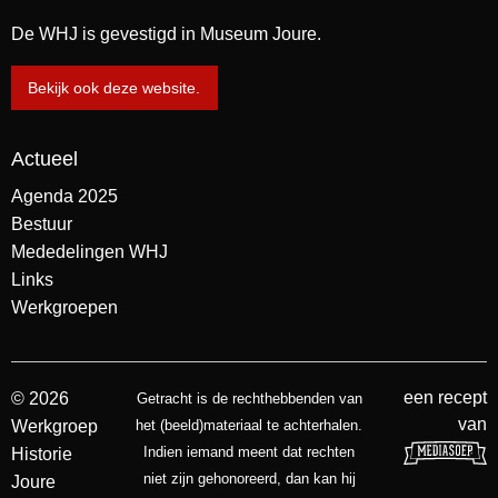
De WHJ is gevestigd in Museum Joure.
Bekijk ook deze website.
Actueel
Agenda 2025
Bestuur
Mededelingen WHJ
Links
Werkgroepen
een recept
© 2026
Getracht is de rechthebbenden van
van
Werkgroep
het (beeld)materiaal te achterhalen.
Indien iemand meent dat rechten
Historie
niet zijn gehonoreerd, dan kan hij
Joure