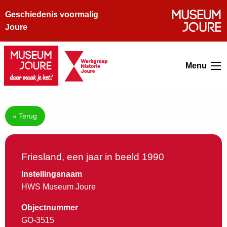
Geschiedenis voormalig
Joure
Menu
« Terug
Friesland, een jaar in beeld 1990
Instellingsnaam
HWS Museum Joure
Objectnummer
GO-3515