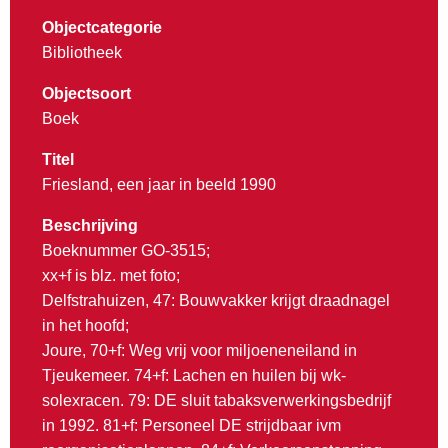
Objectcategorie
Bibliotheek
Objectsoort
Boek
Titel
Friesland, een jaar in beeld 1990
Beschrijving
Boeknummer GO-3515;
xx+f is blz. met foto;
Delfstrahuizen, 47: Bouwvakker krijgt draadnagel
in het hoofd;
Joure, 70+f: Weg vrij voor miljoeneneiland in
Tjeukemeer. 74+f: Lachen en huilen bij wk-
solexracen. 79: DE sluit tabaksverwerkingsbedrijf
in 1992. 81+f: Personeel DE strijdbaar ivm