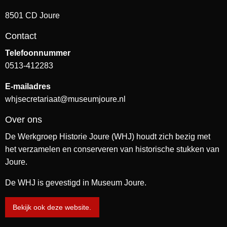
8501 CD Joure
Contact
Telefoonnummer
0513-412283
E-mailadres
whjsecretariaat@museumjoure.nl
Over ons
De Werkgroep Historie Joure (WHJ) houdt zich bezig met
het verzamelen en conserveren van historische stukken van
Joure.
De WHJ is gevestigd in Museum Joure.
Bekijk ook deze website.