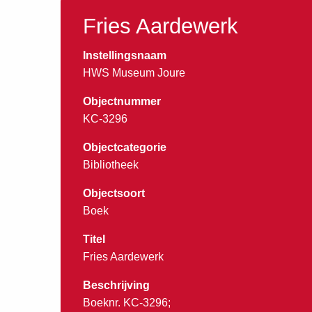
Fries Aardewerk
Instellingsnaam
HWS Museum Joure
Objectnummer
KC-3296
Objectcategorie
Bibliotheek
Objectsoort
Boek
Titel
Fries Aardewerk
Beschrijving
Boeknr. KC-3296;