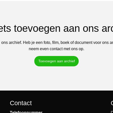
iets toevoegen aan ons ar
 ons archief. Heb je een foto, film, boek of document voor ons a
neem even contact met ons op.
Toevoegen aan archief
Contact
Telefoonnummer
D