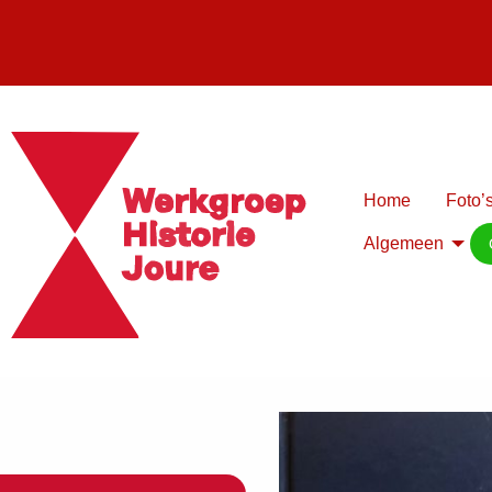
Home
Foto’s
Algemeen