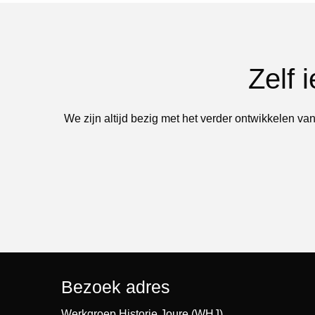
Zelf 
We zijn altijd bezig met het verder ontwikkelen van
Bezoek adres
Werkgroep Historie Joure (WHJ)