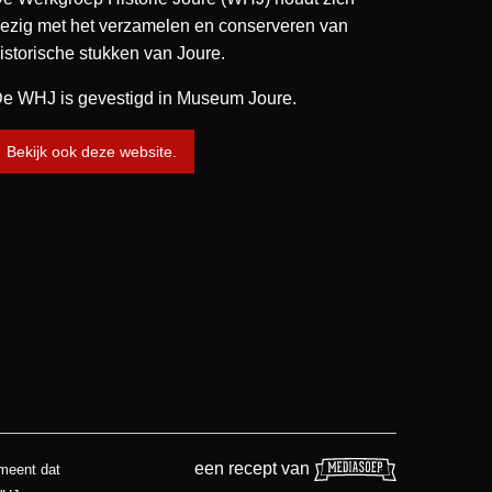
ezig met het verzamelen en conserveren van
istorische stukken van Joure.
e WHJ is gevestigd in Museum Joure.
Bekijk ook deze website.
een recept van
 meent dat