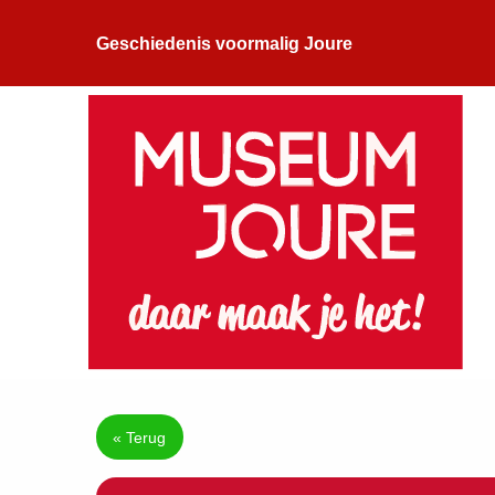
Geschiedenis voormalig Joure
« Terug