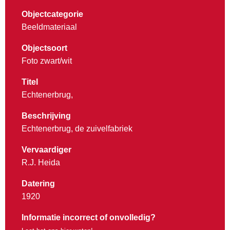
Objectcategorie
Beeldmateriaal
Objectsoort
Foto zwart/wit
Titel
Echtenerbrug,
Beschrijving
Echtenerbrug, de zuivelfabriek
Vervaardiger
R.J. Heida
Datering
1920
Informatie incorrect of onvolledig?