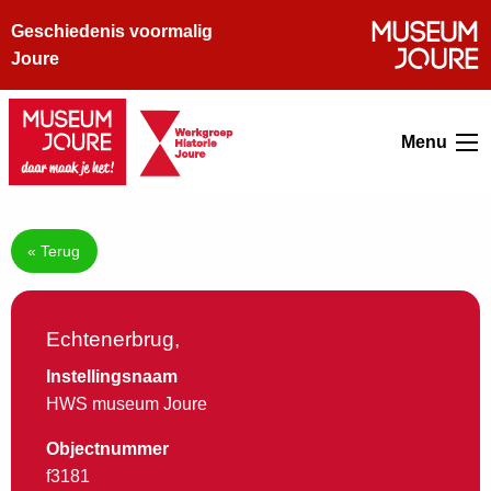
Geschiedenis voormalig
Joure
Menu
« Terug
Echtenerbrug,
Instellingsnaam
HWS museum Joure
Objectnummer
f3181