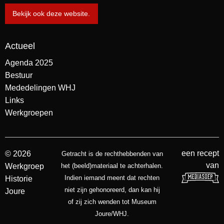
Bekijk ook deze website.
Actueel
Agenda 2025
Bestuur
Mededelingen WHJ
Links
Werkgroepen
een recept
© 2026
Getracht is de rechthebbenden van
van
Werkgroep
het (beeld)materiaal te achterhalen.
Indien iemand meent dat rechten
Historie
niet zijn gehonoreerd, dan kan hij
Joure
of zij zich wenden tot Museum
Joure/WHJ.