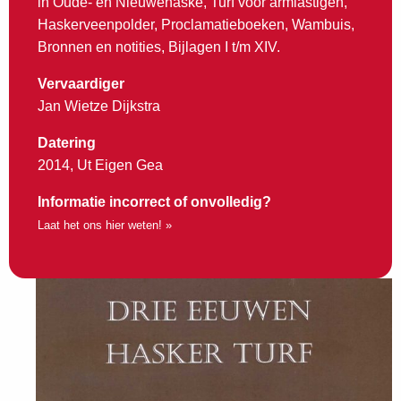
in Oude- en Nieuwehaske, Turf voor armlastigen,
Haskerveenpolder, Proclamatieboeken, Wambuis,
Bronnen en notities, Bijlagen I t/m XIV.
Vervaardiger
Jan Wietze Dijkstra
Datering
2014, Ut Eigen Gea
Informatie incorrect of onvolledig?
Laat het ons hier weten! »