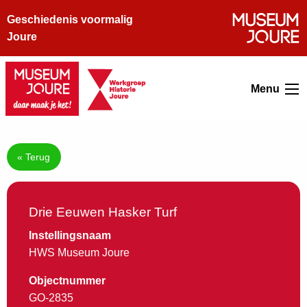
Geschiedenis voormalig
Joure
Menu
« Terug
Drie Eeuwen Hasker Turf
Instellingsnaam
HWS Museum Joure
Objectnummer
GO-2835