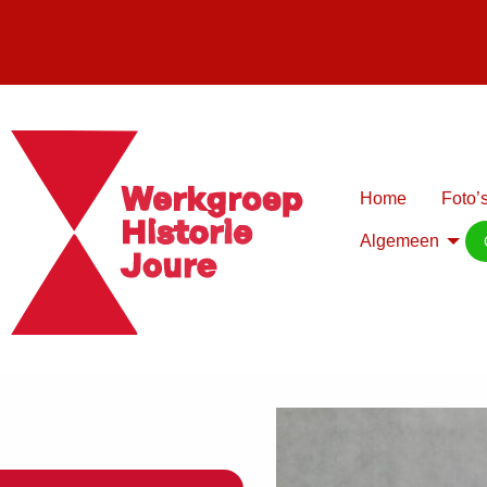
Home
Foto’s
Algemeen