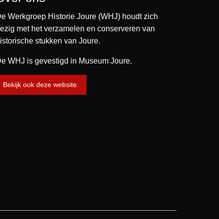
e Werkgroep Historie Joure (WHJ) houdt zich
ezig met het verzamelen en conserveren van
istorische stukken van Joure.
e WHJ is gevestigd in Museum Joure.
Bekijk ook deze website.