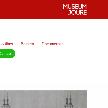
 & films
Boeken
Documenten
Contact