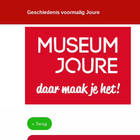
Geschiedenis voormalig Joure
« Terug