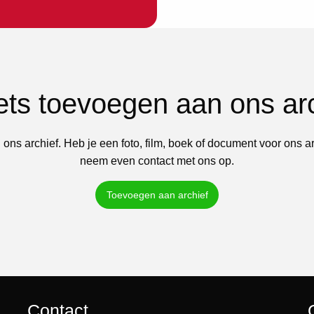
iets toevoegen aan ons ar
 ons archief. Heb je een foto, film, boek of document voor ons a
neem even contact met ons op.
Toevoegen aan archief
Contact