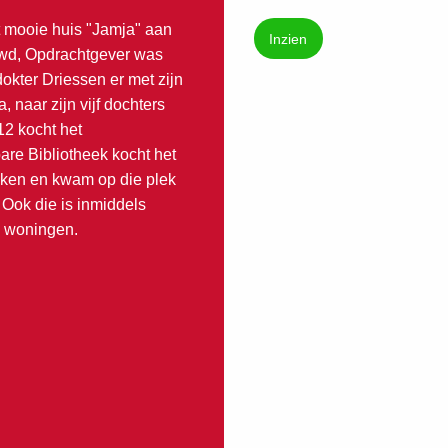
 mooie huis "Jamja" aan
Inzien
wd, Opdrachtgever was
okter Driessen er met zijn
 naar zijn vijf dochters
12 kocht het
re Bibliotheek kocht het
roken en kwam op die plek
Ook die is inmiddels
l woningen.