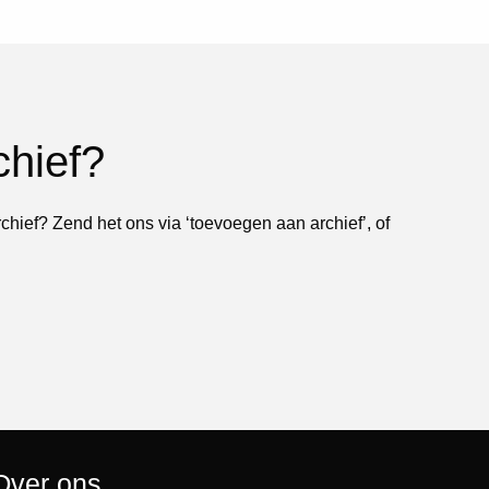
chief?
rchief? Zend het ons via ‘toevoegen aan archief’, of
Over ons