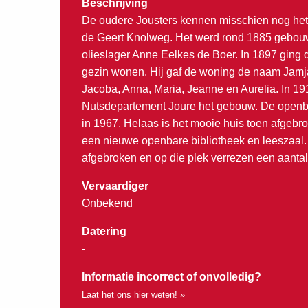
Beschrijving
De oudere Jousters kennen misschien nog het
de Geert Knolweg. Het werd rond 1885 gebou
olieslager Anne Eelkes de Boer. In 1897 ging d
gezin wonen. Hij gaf de woning de naam Jamja,
Jacoba, Anna, Maria, Jeanne en Aurelia. In 19
Nutsdepartement Joure het gebouw. De openba
in 1967. Helaas is het mooie huis toen afgeb
een nieuwe openbare bibliotheek en leeszaal. 
afgebroken en op die plek verrezen een aanta
Vervaardiger
Onbekend
Datering
-
Informatie incorrect of onvolledig?
Laat het ons hier weten! »