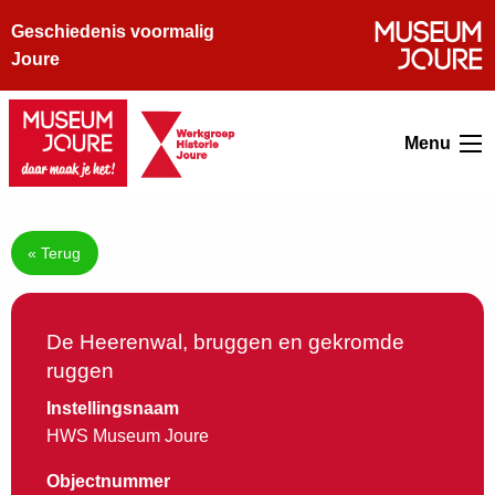
Geschiedenis voormalig
Joure
Menu
« Terug
De Heerenwal, bruggen en gekromde
ruggen
Instellingsnaam
HWS Museum Joure
Objectnummer