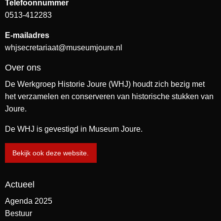
Telefoonnummer
0513-412283
E-mailadres
whjsecretariaat@museumjoure.nl
Over ons
De Werkgroep Historie Joure (WHJ) houdt zich bezig met
het verzamelen en conserveren van historische stukken van
Joure.
De WHJ is gevestigd in Museum Joure.
Bekijk ook deze website.
Actueel
Agenda 2025
Bestuur