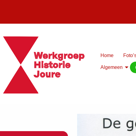
Home
Foto’s
Algemeen