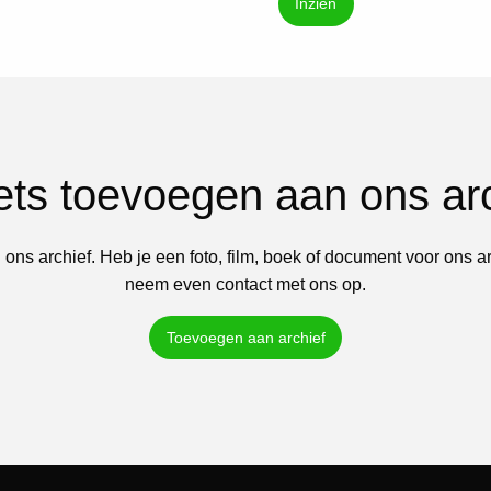
Inzien
iets toevoegen aan ons ar
 ons archief. Heb je een foto, film, boek of document voor ons a
neem even contact met ons op.
Toevoegen aan archief