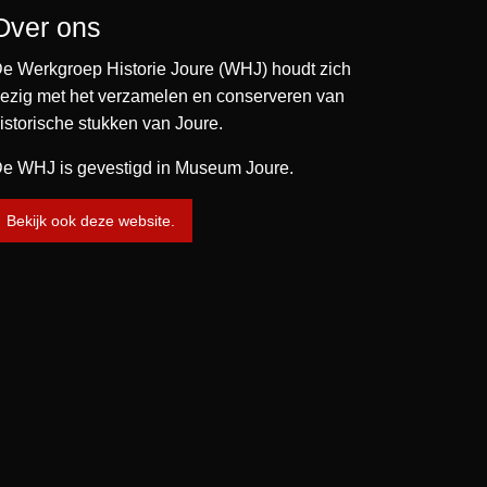
Over ons
e Werkgroep Historie Joure (WHJ) houdt zich
ezig met het verzamelen en conserveren van
istorische stukken van Joure.
e WHJ is gevestigd in Museum Joure.
Bekijk ook deze website.