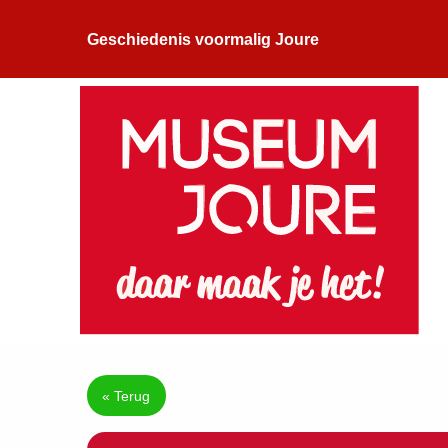
Geschiedenis voormalig Joure
« Terug