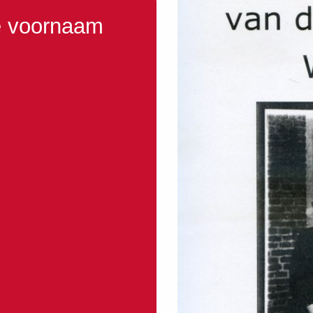
e voornaam