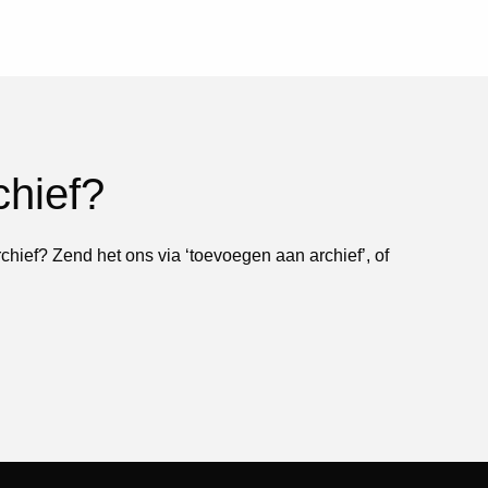
chief?
rchief? Zend het ons via ‘toevoegen aan archief’, of