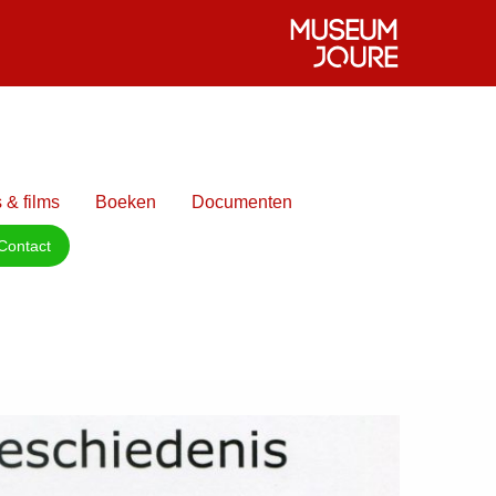
 & films
Boeken
Documenten
Contact