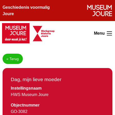
Geschiedenis voormalig
Joure
Menu
« Terug
Dag, mijn lieve moeder
Instellingsnaam
HWS Museum Joure
Objectnummer
GO-3082