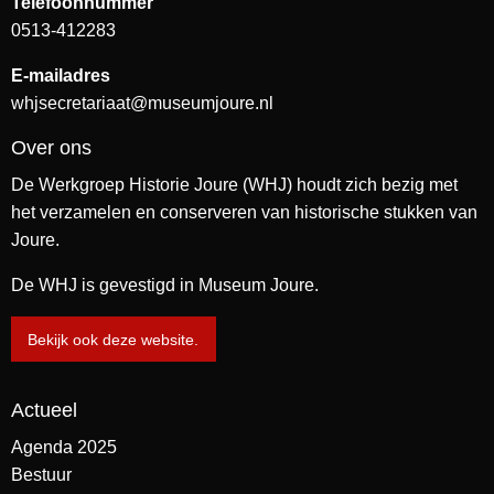
Telefoonnummer
0513-412283
E-mailadres
whjsecretariaat@museumjoure.nl
Over ons
De Werkgroep Historie Joure (WHJ) houdt zich bezig met
het verzamelen en conserveren van historische stukken van
Joure.
De WHJ is gevestigd in Museum Joure.
Bekijk ook deze website.
Actueel
Agenda 2025
Bestuur