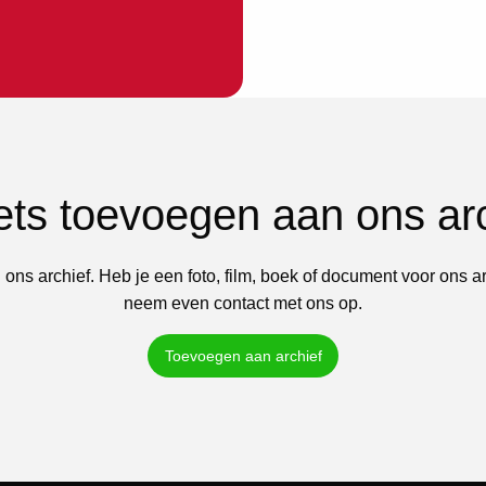
iets toevoegen aan ons ar
 ons archief. Heb je een foto, film, boek of document voor ons a
neem even contact met ons op.
Toevoegen aan archief