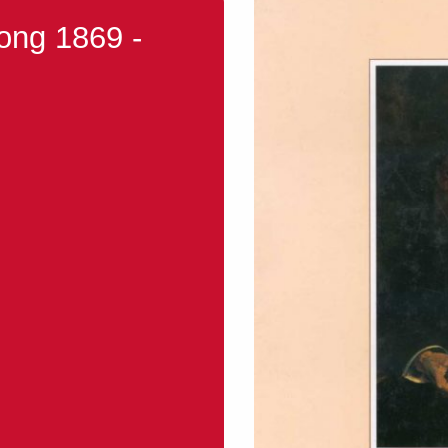
ong 1869 -