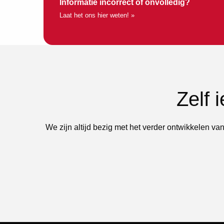
Informatie incorrect of onvolledig?
Laat het ons hier weten! »
Zelf 
We zijn altijd bezig met het verder ontwikkelen van