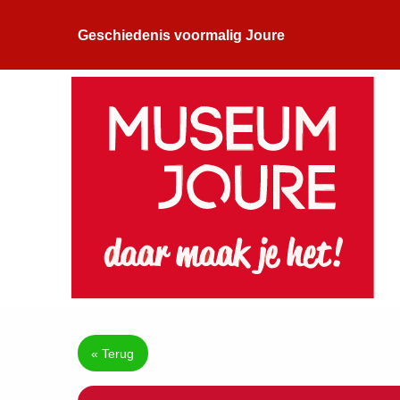
Geschiedenis voormalig Joure
« Terug