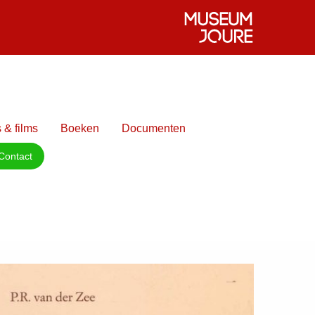
 & films
Boeken
Documenten
Contact