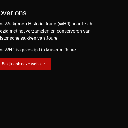
Over ons
e Werkgroep Historie Joure (WHJ) houdt zich
ezig met het verzamelen en conserveren van
istorische stukken van Joure.
e WHJ is gevestigd in Museum Joure.
Bekijk ook deze website.