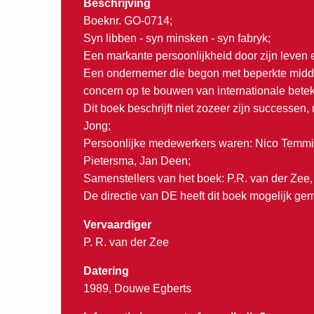
Beschrijving
Boeknr. GO-0714;
Syn libben - syn minsken - syn fabryk;
Een markante persoonlijkheid door zijn leven 
Een ondernemer die begon met beperkte midd
concern op te bouwen van internationale betek
Dit boek beschrijft niet zozeer zijn successen
Jong;
Persoonlijke medewerkers waren: Nico Temmin
Pietersma, Jan Deen;
Samenstellers van het boek: P.R. van der Zee
De directie van DE heeft dit boek mogelijk ge
Vervaardiger
P. R. van der Zee
Datering
1989, Douwe Egberts