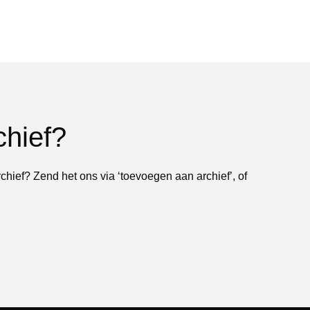
chief?
rchief? Zend het ons via ‘toevoegen aan archief’, of