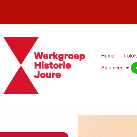
Home
Foto’s
Algemeen