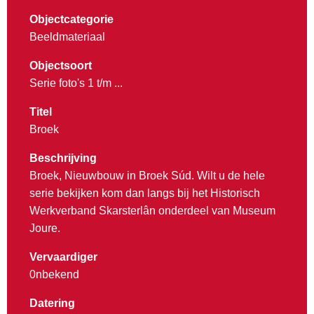
Objectcategorie
Beeldmateriaal
Objectsoort
Serie foto's 1 t/m ...
Titel
Broek
Beschrijving
Broek, Nieuwbouw in Broek Súd. Wilt u de hele
serie bekijken kom dan langs bij het Historisch
Werkverband Skarsterlân onderdeel van Museum
Joure.
Vervaardiger
0nbekend
Datering