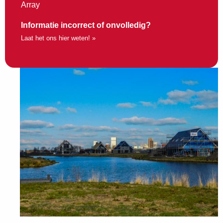
Array
Informatie incorrect of onvolledig?
Laat het ons hier weten! »