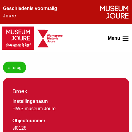
Geschiedenis voormalig
Joure
Menu
« Terug
Broek
Instellingsnaam
HWS museum Joure
Objectnummer
sf0128