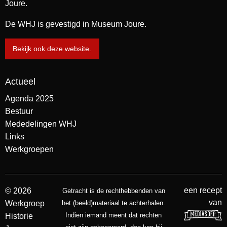
Joure.
De WHJ is gevestigd in Museum Joure.
Bekijk ook deze website.
Actueel
Agenda 2025
Bestuur
Mededelingen WHJ
Links
Werkgroepen
een recept
© 2026
Getracht is de rechthebbenden van
van
Werkgroep
het (beeld)materiaal te achterhalen.
Indien iemand meent dat rechten
Historie