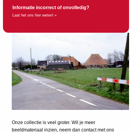
Informatie incorrect of onvolledig?
Laat het ons hier weten! »
Onze collectie is veel groter. Wil je meer
beeldmateriaal inzien, neem dan contact met ons