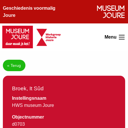
Geschiedenis voormalig
Joure
Menu
« Terug
Broek, It Sûd
Instellingsnaam
HWS museum Joure
Objectnummer
d0703