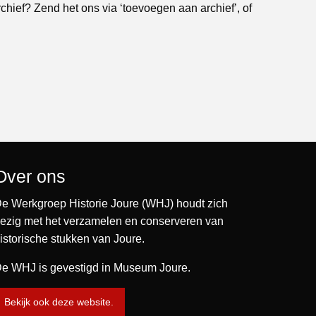
rchief? Zend het ons via ‘toevoegen aan archief’, of
Over ons
e Werkgroep Historie Joure (WHJ) houdt zich
ezig met het verzamelen en conserveren van
istorische stukken van Joure.
e WHJ is gevestigd in Museum Joure.
Bekijk ook deze website.