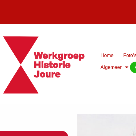
Home
Foto’s
Algemeen