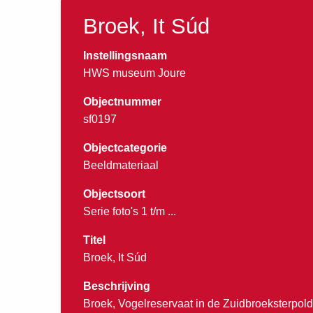
Broek, It Súd
Instellingsnaam
HWS museum Joure
Objectnummer
sf0197
Objectcategorie
Beeldmateriaal
Objectsoort
Serie foto's 1 t/m ...
Titel
Broek, It Súd
Beschrijving
Broek, Vogelreservaat in de Zuidbroeksterpolde