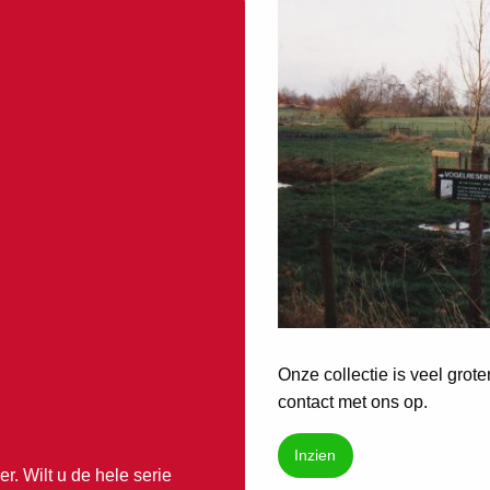
Onze collectie is veel grot
contact met ons op.
Inzien
r. Wilt u de hele serie