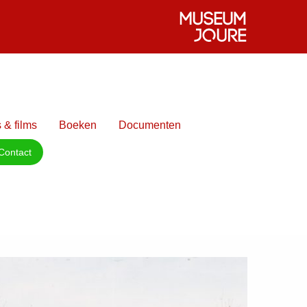
 & films
Boeken
Documenten
Contact