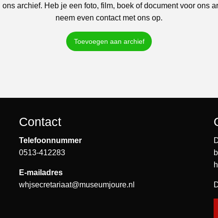
 ons archief. Heb je een foto, film, boek of document voor ons a
neem even contact met ons op.
Toevoegen aan archief
Contact
Telefoonnummer
D
0513-412283
b
h
E-mailadres
whjsecretariaat@museumjoure.nl
D