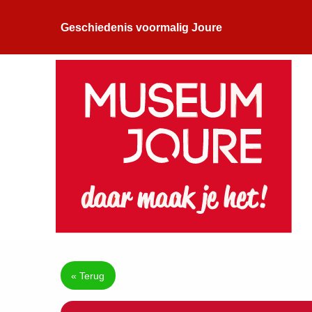
Geschiedenis voormalig Joure
« Terug