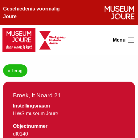
Geschiedenis voormalig
Joure
Menu
« Terug
Broek, It Noard 21
Instellingsnaam
HWS museum Joure
Objectnummer
df0140