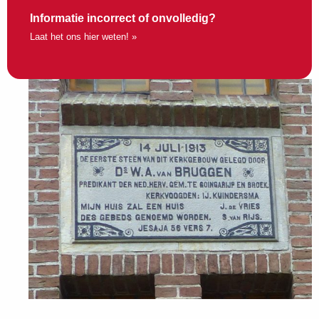
Informatie incorrect of onvolledig?
Laat het ons hier weten! »